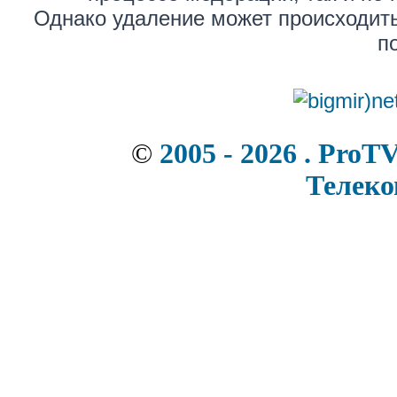
Однако удаление может происходить
п
©
2005 - 2026 . ProT
Телек