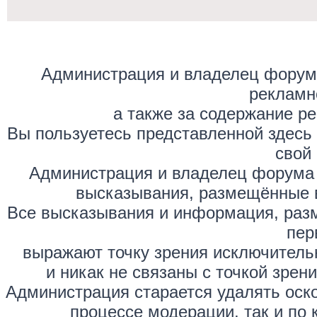
Администрация и владелец форума
рекламн
а также за содержание р
Вы пользуетесь представленной здесь
свой 
Администрация и владелец форума 
высказывания, размещённые 
Все высказывания и информация, раз
пер
выражают точку зрения исключитель
и никак не связаны с точкой зре
Администрация старается удалять оск
процессе модерации, так и по 