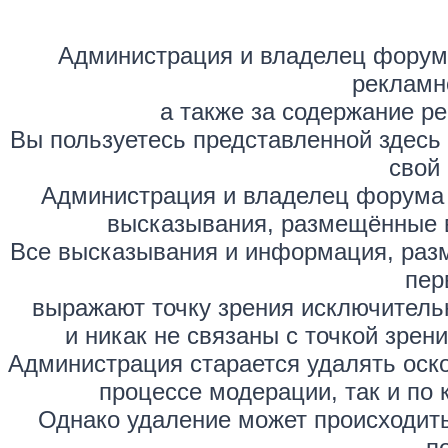
Администрация и владелец форума
рекламн
а также за содержание р
Вы пользуетесь представленной здесь
свой 
Администрация и владелец форума 
высказывания, размещённые 
Все высказывания и информация, раз
пер
выражают точку зрения исключитель
и никак не связаны с точкой зре
Администрация старается удалять оск
процессе модерации, так и по 
Однако удаление может происходить
п