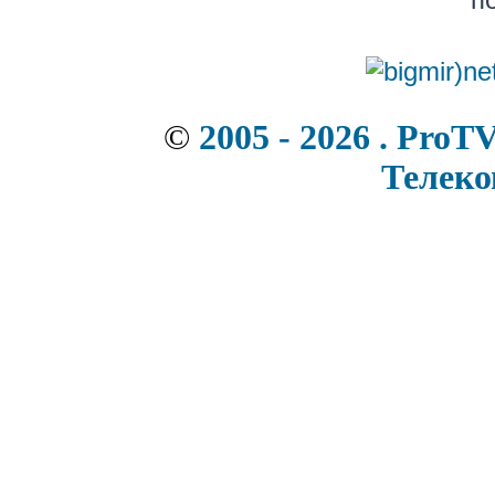
©
2005 - 2026 . ProT
Телек