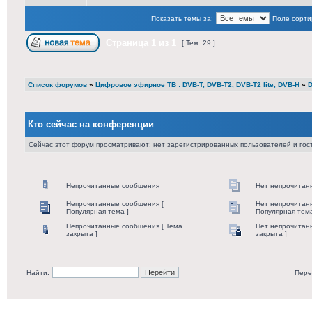
Показать темы за:
Поле сорти
Страница
1
из
1
[ Тем: 29 ]
Список форумов
»
Цифровое эфирное ТВ : DVB-T, DVB-T2, DVB-T2 lite, DVB-H
»
D
Кто сейчас на конференции
Сейчас этот форум просматривают: нет зарегистрированных пользователей и гост
Непрочитанные сообщения
Нет непрочитан
Непрочитанные сообщения [
Нет непрочитан
Популярная тема ]
Популярная тема
Непрочитанные сообщения [ Тема
Нет непрочитан
закрыта ]
закрыта ]
Найти:
Пере