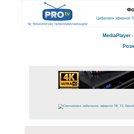
Фо
Цифровое эфирное ТВ,
MediaPlayer 
Розн