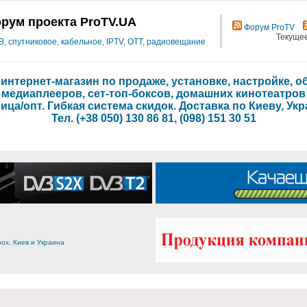
рум проекта ProTV.UA
Форум ProTV
Текущее
 спутниковое, кабельное, IPTV, OTT, радиовещание
- интернет-магазин по продаже, установке, настройке,
медиаплееров, сет-топ-боксов, домашних кинотеатров
ица/опт. Гибкая система скидок. Доставка по Киеву, Укр
Тел. (+38 050) 130 86 81, (098) 151 30 51