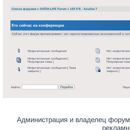
Список форумов
»
SATDX-LIFE Forum
»
105.5°E - AsiaSat 7
Кто сейчас на конференции
Сейчас этот форум просматривают: нет зарегистрированных пользователей и гост
Непрочитанные сообщения
Нет непрочитан
Непрочитанные сообщения [
Нет непрочитан
Популярная тема ]
Популярная тема
Непрочитанные сообщения [ Тема
Нет непрочитан
закрыта ]
закрыта ]
Найти:
Пере
Администрация и владелец форума
рекламн