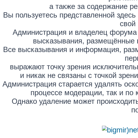
а также за содержание р
Вы пользуетесь представленной здесь
свой 
Администрация и владелец форума 
высказывания, размещённые 
Все высказывания и информация, раз
пер
выражают точку зрения исключитель
и никак не связаны с точкой зре
Администрация старается удалять оск
процессе модерации, так и по 
Однако удаление может происходить
п