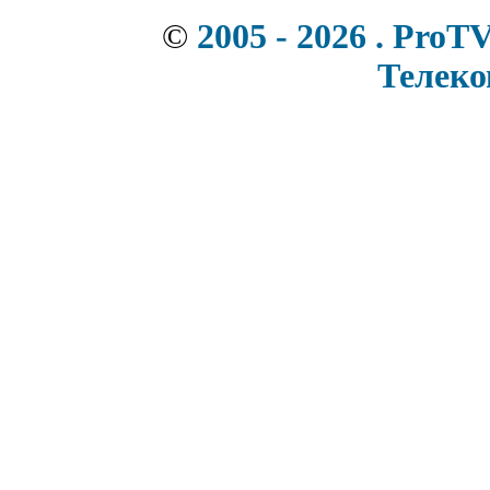
©
2005 - 2026 . ProT
Телек