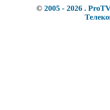
©
2005 - 2026 . ProT
Телек