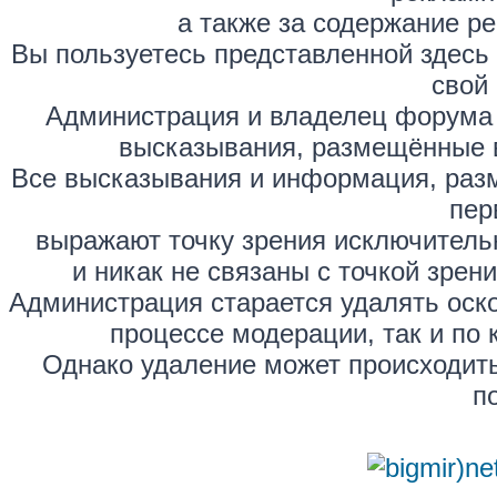
а также за содержание р
Вы пользуетесь представленной здесь
свой 
Администрация и владелец форума 
высказывания, размещённые 
Все высказывания и информация, раз
пер
выражают точку зрения исключитель
и никак не связаны с точкой зре
Администрация старается удалять оск
процессе модерации, так и по 
Однако удаление может происходить
п