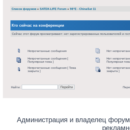
Список форумов
»
SATDX-LIFE Forum
»
98°E - ChinaSat 11
Кто сейчас на конференции
Сейчас этот форум просматривают: нет зарегистрированных пользователей и гост
Непрочитанные сообщения
Нет непрочитан
Непрочитанные сообщения [
Нет непрочитан
Популярная тема ]
Популярная тема
Непрочитанные сообщения [ Тема
Нет непрочитан
закрыта ]
закрыта ]
Найти:
Пере
Администрация и владелец форума
рекламн