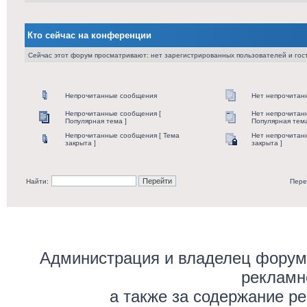
Кто сейчас на конференции
Сейчас этот форум просматривают: нет зарегистрированных пользователей и гост
Непрочитанные сообщения
Нет непрочитан
Непрочитанные сообщения [
Нет непрочитан
Популярная тема ]
Популярная тема
Непрочитанные сообщения [ Тема
Нет непрочитан
закрыта ]
закрыта ]
Найти:
Пере
Администрация и владелец форума
рекламн
а также за содержание р