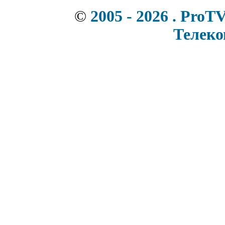
©
2005 - 2026 . ProT
Телек