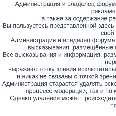
Администрация и владелец форума
рекламн
а также за содержание р
Вы пользуетесь представленной здесь
свой 
Администрация и владелец форума 
высказывания, размещённые 
Все высказывания и информация, раз
пер
выражают точку зрения исключитель
и никак не связаны с точкой зре
Администрация старается удалять оск
процессе модерации, так и по 
Однако удаление может происходить
п