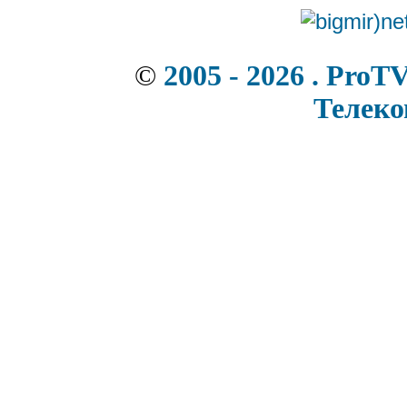
©
2005 - 2026 . ProT
Телек