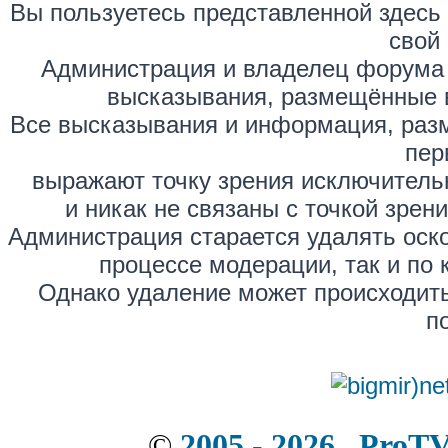
Вы пользуетесь представленной здесь
свой 
Администрация и владелец форума 
высказывания, размещённые 
Все высказывания и информация, раз
пер
выражают точку зрения исключитель
и никак не связаны с точкой зре
Администрация старается удалять оск
процессе модерации, так и по 
Однако удаление может происходить
п
©
2005 - 2026 . ProT