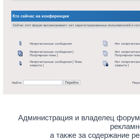
Кто сейчас на конференции
Сейчас этот форум просматривают: нет зарегистрированных пользователей и гост
Непрочитанные сообщения
Нет непрочитан
Непрочитанные сообщения [
Нет непрочитан
Популярная тема ]
Популярная тема
Непрочитанные сообщения [ Тема
Нет непрочитан
закрыта ]
закрыта ]
Найти:
Пере
Администрация и владелец форума
рекламн
а также за содержание р