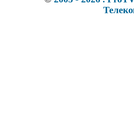
Телек