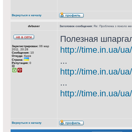
Вернуться к началу
dvbuser
Заголовок сообщения:
Re: Проблема з поколо м
Полезная шпаргал
Зарегистрирован:
06 мар
http://time.in.ua/ua/
2011, 20:28
Сообщения:
10
Откуда:
Киев
...
Страна:
Репутация:
0
http://time.in.ua/ua
...
http://time.in.ua/ua
Вернуться к началу