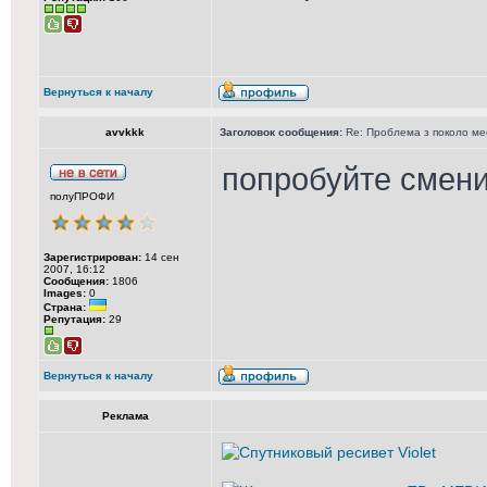
Вернуться к началу
avvkkk
Заголовок сообщения:
Re: Проблема з поколо м
попробуйте смени
полуПРОФИ
Зарегистрирован:
14 сен
2007, 16:12
Сообщения:
1806
Images:
0
Страна:
Репутация:
29
Вернуться к началу
Реклама