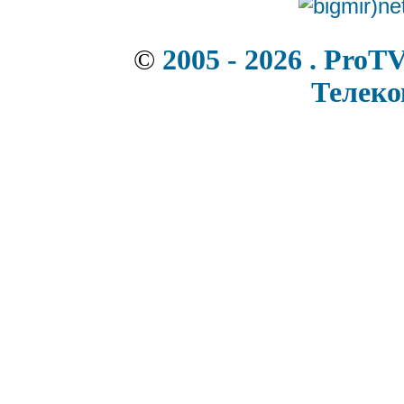
©
2005 - 2026 . ProT
Телек