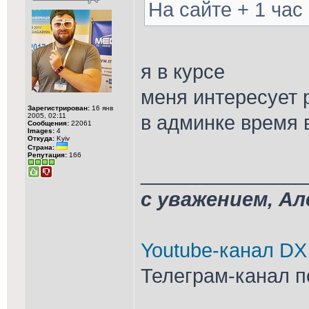
На сайте + 1 ча
я в курсе
меня интересует
Зарегистрирован:
16 янв
в админке время 
2005, 02:11
Сообщения:
22061
Images:
4
Откуда:
Kyiv
Страна:
Репутация:
166
_______________
с уважением, А
Youtube-канал DX
Телеграм-канал п