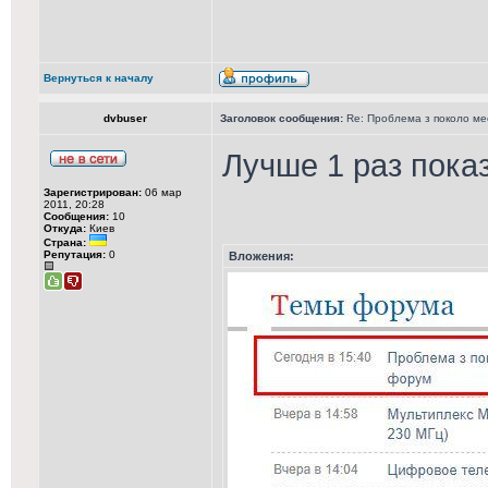
Вернуться к началу
dvbuser
Заголовок сообщения:
Re: Проблема з поколо м
Лучше 1 раз показ
Зарегистрирован:
06 мар
2011, 20:28
Сообщения:
10
Откуда:
Киев
Страна:
Репутация:
0
Вложения: