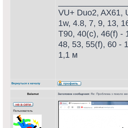
_______________
VU+ Duo2, AX61, U
1w, 4.8, 7, 9, 13, 1
T90, 40(c), 46(f) - 
48, 53, 55(f), 60 - 
1,1 м
Вернуться к началу
Balamut
Заголовок сообщения:
Re: Проблема з поколо м
Пользователь