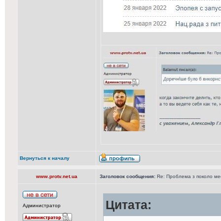
Вернуться к началу
www.protv.net.ua
Заголовок сообщения:
Re: Проблема з поколо м
Цитата:
Администратор