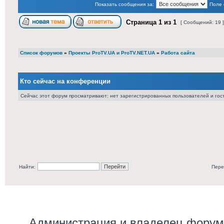
Показать сообщения за:
Поле 
Страница
1
из
1
[ Сообщений: 19 
Список форумов
»
Проекты ProTV.UA и ProTV.NET.UA
»
Работа сайта
Кто сейчас на конференции
Сейчас этот форум просматривают: нет зарегистрированных пользователей и гост
Найти:
Пере
Администрация и владелец форума