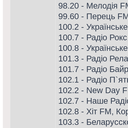
98.20 - Мелодія 
99.60 - Перець FM
100.2 - Українськ
100.7 - Радіо Рок
100.8 - Українськ
101.3 - Радіо Рел
101.7 - Радіо Ба
102.1 - Радіо П`я
102.2 - New Day 
102.7 - Наше Рад
102.8 - Хіт FM, К
103.3 - Беларусск