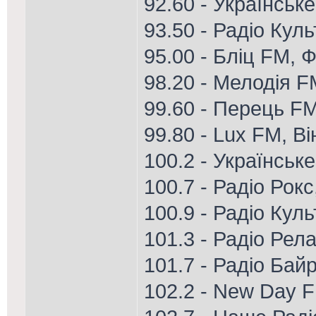
92.60 - Українськ
93.50 - Радіо Кул
95.00 - Бліц FM, Ф
98.20 - Мелодія 
99.60 - Перець FM
99.80 - Lux FM, В
100.2 - Українськ
100.7 - Радіо Рок
100.9 - Радіо Кул
101.3 - Радіо Рел
101.7 - Радіо Ба
102.2 - New Day 