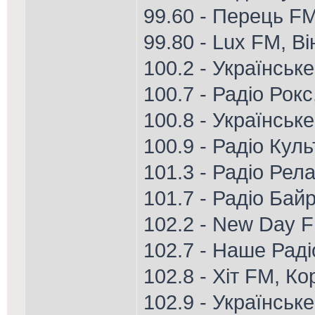
99.60 - Перець FM
99.80 - Lux FM, В
100.2 - Українськ
100.7 - Радіо Рок
100.8 - Українськ
100.9 - Радіо Кул
101.3 - Радіо Рел
101.7 - Радіо Ба
102.2 - New Day 
102.7 - Наше Рад
102.8 - Хіт FM, К
102.9 - Українськ