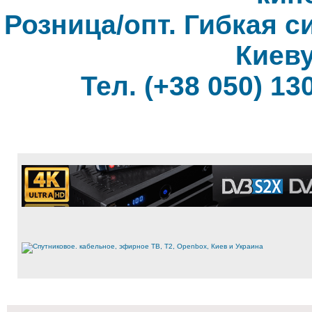
Розница/опт. Гибкая с
Киеву
Тел. (+38 050) 130