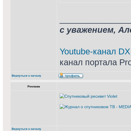
_______________
с уважением, А
Youtube-канал DX
канал портала Pr
Вернуться к началу
Реклама
Вернуться к началу