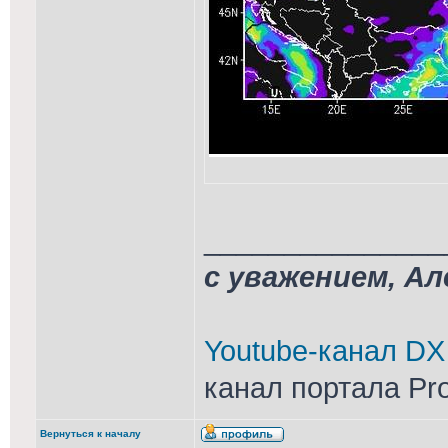
_______________
с уважением, А
Youtube-канал DX
канал портала Pr
Вернуться к началу