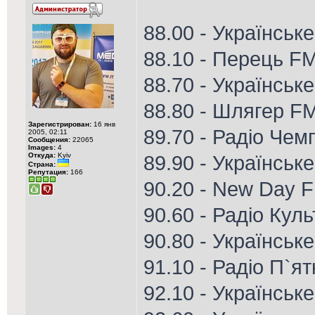
88.00 - Українськ
88.10 - Перець F
88.70 - Українське
88.80 - Шлягер FM
Зарегистрирован:
16 янв
89.70 - Радіо Чем
2005, 02:11
Сообщения:
22065
Images:
4
Откуда:
Kyiv
89.90 - Українськ
Страна:
Репутация:
166
90.20 - New Day 
90.60 - Радіо Кул
90.80 - Українське
91.10 - Радіо П`я
92.10 - Українське