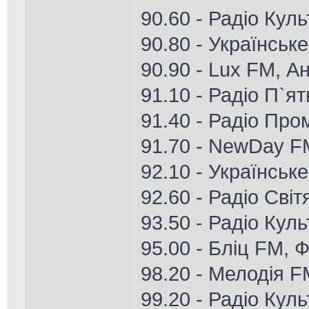
90.60 - Радіо Кул
90.80 - Українське
90.90 - Lux FM, А
91.10 - Радіо П`я
91.40 - Радіо Пром
91.70 - NewDay F
92.10 - Українське
92.60 - Радіо Світ
93.50 - Радіо Кул
95.00 - Бліц FM, Ф
98.20 - Мелодія 
99.20 - Радіо Кул