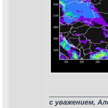
_______________
с уважением, А