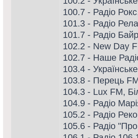
100.2 - Українськ
100.7 - Радіо Рок
101.3 - Радіо Рел
101.7 - Радіо Ба
102.2 - New Day 
102.7 - Наше Рад
103.4 - Українськ
103.8 - Перець FM
104.3 - Lux FM, Б
104.9 - Радіо Мар
105.2 - Радіо Рек
105.6 - Радіо "Пр
106.1 - Радіо 106