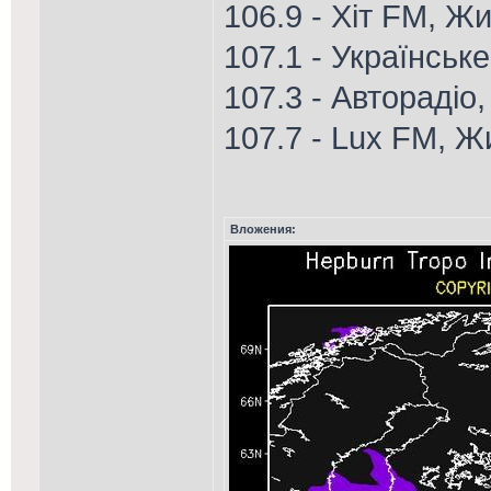
106.9 - Хіт FM, Ж
107.1 - Українськ
107.3 - Авторадіо
107.7 - Lux FM, 
Вложения: