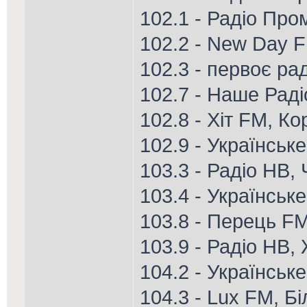
102.1 - Радіо Про
102.2 - New Day 
102.3 - первоє рад
102.7 - Наше Рад
102.8 - Хіт FM, К
102.9 - Українськ
103.3 - Радіо НВ,
103.4 - Українськ
103.8 - Перець FM
103.9 - Радіо НВ
104.2 - Українськ
104.3 - Lux FM, Б