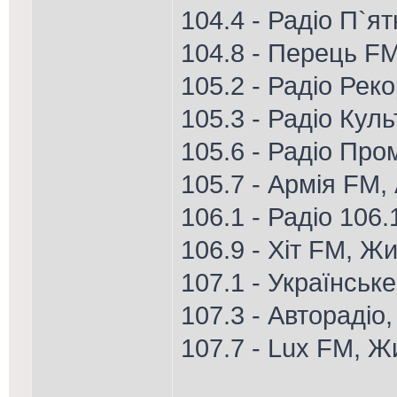
104.4 - Радіо П`я
104.8 - Перець FM
105.2 - Радіо Рек
105.3 - Радіо Кул
105.6 - Радіо Про
105.7 - Армія FM,
106.1 - Радіо 106
106.9 - Хіт FM, Ж
107.1 - Українське
107.3 - Авторадіо
107.7 - Lux FM, 