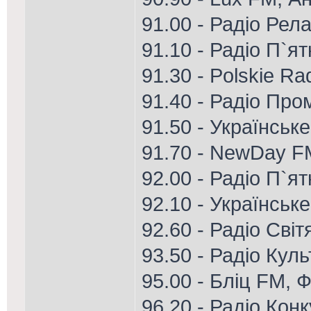
91.00 - Радіо Рел
91.10 - Радіо П`я
91.30 - Polskie Ra
91.40 - Радіо Пром
91.50 - Українськ
91.70 - NewDay F
92.00 - Радіо П`я
92.10 - Українське
92.60 - Радіо Світ
93.50 - Радіо Кул
95.00 - Бліц FM, Ф
96.20 - Радіо Кон