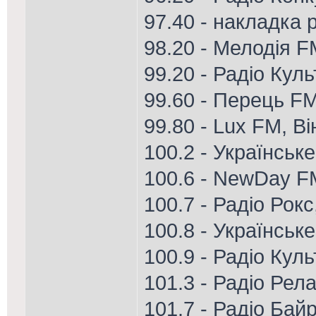
97.40 - накладка 
98.20 - Мелодія 
99.20 - Радіо Кул
99.60 - Перець FM
99.80 - Lux FM, В
100.2 - Українськ
100.6 - NewDay F
100.7 - Радіо Рок
100.8 - Українськ
100.9 - Радіо Кул
101.3 - Радіо Рел
101.7 - Радіо Ба