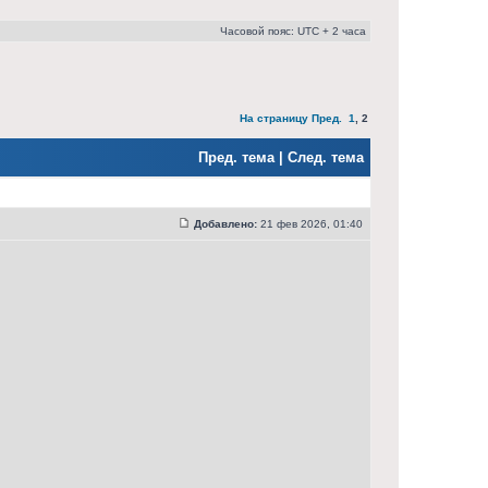
Часовой пояс: UTC + 2 часа
На страницу
Пред.
1
,
2
Пред. тема
|
След. тема
Добавлено:
21 фев 2026, 01:40