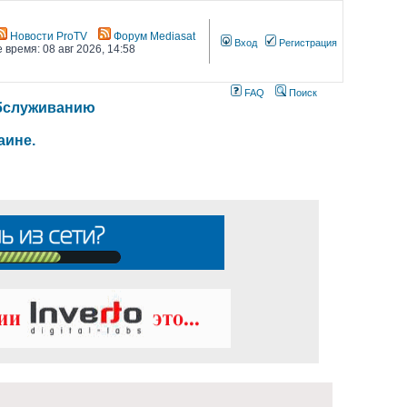
Новости ProTV
Форум Mediasat
Вход
Регистрация
 время: 08 авг 2026, 14:58
FAQ
Поиск
 обслуживанию
аине.