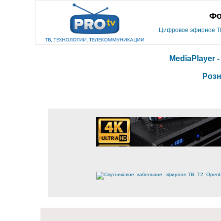
Фо
Цифровое эфирное ТВ,
MediaPlayer 
Розн