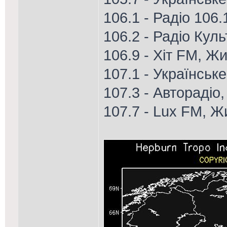
106.1 - Радіо 106
106.2 - Радіо Кул
106.9 - Хіт FM, Ж
107.1 - Українське
107.3 - Авторадіо
107.7 - Lux FM, 