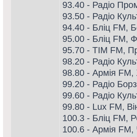
93.40 - Радіо Про
93.50 - Радіо Кул
94.40 - Бліц FM, 
95.00 - Бліц FM, Ф
95.70 - ТІМ FM, П
98.20 - Радіо Куль
98.80 - Армія FM,
99.20 - Радіо Бор
99.60 - Радіо Кул
99.80 - Lux FM, В
100.3 - Бліц FM, 
100.6 - Армія FM, 