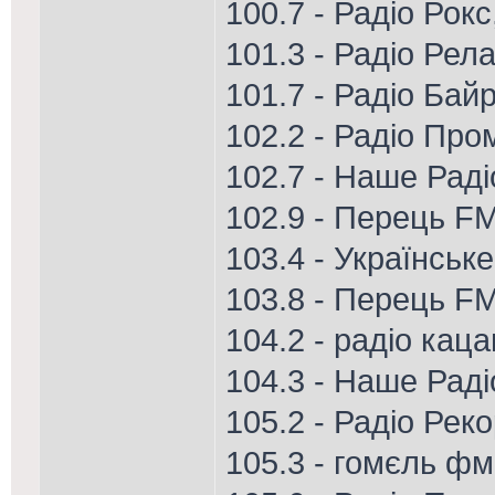
100.7 - Радіо Рок
101.3 - Радіо Рела
101.7 - Радіо Ба
102.2 - Радіо Про
102.7 - Наше Рад
102.9 - Перець FM
103.4 - Українськ
103.8 - Перець FM
104.2 - радіо каца
104.3 - Наше Радіо
105.2 - Радіо Рек
105.3 - гомєль фм