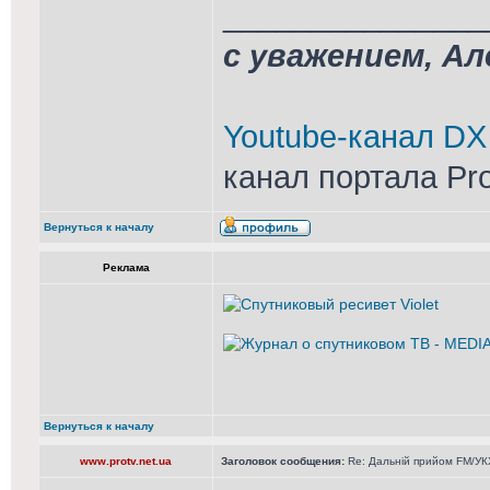
_______________
с уважением, А
Youtube-канал DX
канал портала Pr
Вернуться к началу
Реклама
Вернуться к началу
www.protv.net.ua
Заголовок сообщения:
Re: Дальній прийом FM/УКХ