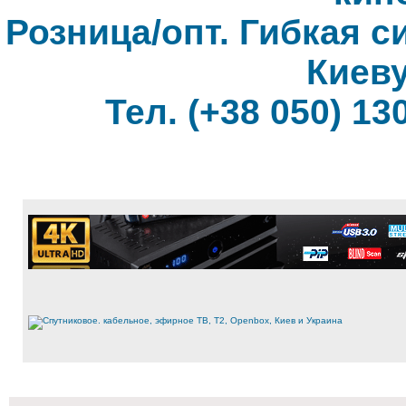
Розница/опт. Гибкая с
Киеву
Тел. (+38 050) 130