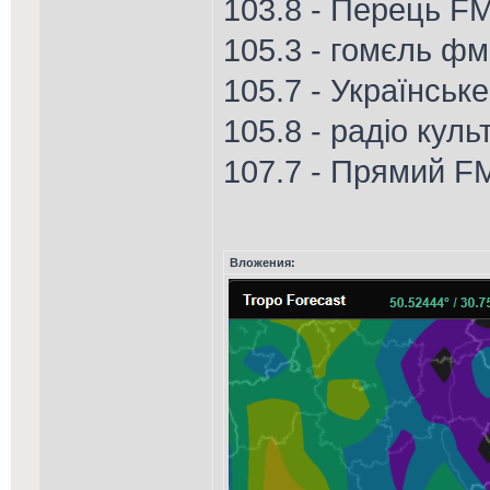
103.8 - Перець FM
105.3 - гомєль фм
105.7 - Українськ
105.8 - радіо куль
107.7 - Прямий F
Вложения: