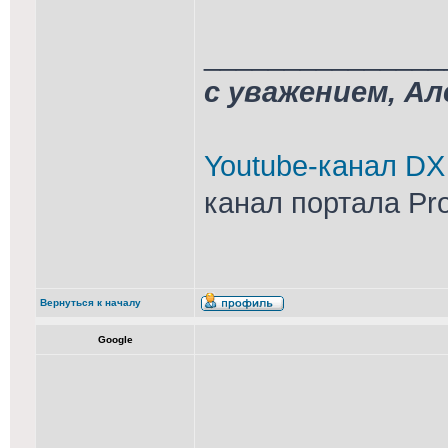
_______________
с уважением, А
Youtube-канал DX
канал портала Pr
Вернуться к началу
Google