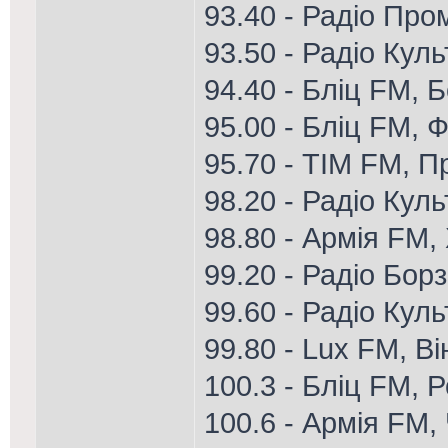
93.40 - Радіо Про
93.50 - Радіо Кул
94.40 - Бліц FM, 
95.00 - Бліц FM, Ф
95.70 - ТІМ FM, П
98.20 - Радіо Куль
98.80 - Армія FM,
99.20 - Радіо Бор
99.60 - Радіо Кул
99.80 - Lux FM, В
100.3 - Бліц FM, 
100.6 - Армія FM, 