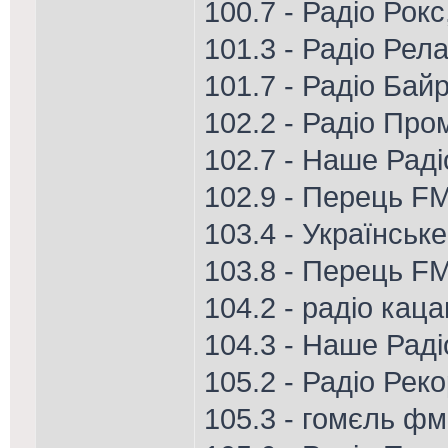
100.7 - Радіо Рок
101.3 - Радіо Рела
101.7 - Радіо Ба
102.2 - Радіо Про
102.7 - Наше Рад
102.9 - Перець FM
103.4 - Українськ
103.8 - Перець FM
104.2 - радіо каца
104.3 - Наше Радіо
105.2 - Радіо Рек
105.3 - гомєль фм