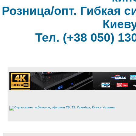
Розница/опт. Гибкая с
Киеву
Тел. (+38 050) 130