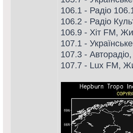
106.1 - Радіо 106
106.2 - Радіо Кул
106.9 - Хіт FM, Ж
107.1 - Українське
107.3 - Авторадіо
107.7 - Lux FM, 