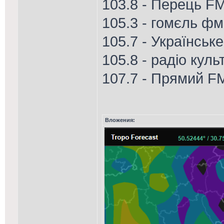
103.8 - Перець FM
105.3 - гомєль фм
105.7 - Українськ
105.8 - радіо куль
107.7 - Прямий F
Вложения: