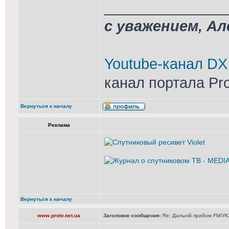
_______________
с уважением, А
Youtube-канал DX
канал портала Pr
Вернуться к началу
Реклама
Вернуться к началу
www.protv.net.ua
Заголовок сообщения:
Re: Дальній прийом FM/УКХ