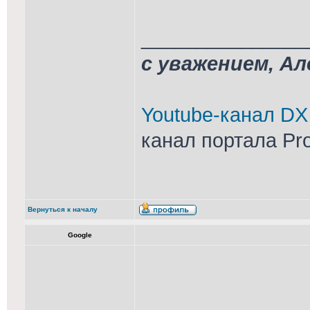
_______________
с уважением, А
Youtube-канал DX
канал портала Pr
Вернуться к началу
Google