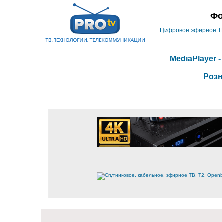
Фо
Цифровое эфирное ТВ,
MediaPlayer 
Розн