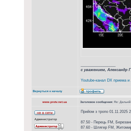
_________________
с уважением, Александр 
Youtube-канал DX приема и
Вернуться к началу
www.protv.net.ua
Заголовок сообщения:
Re: Дальній
Прийом з тропо 01.11.2025 2
Администратор
87.50 - Перець FM, Березан
87.60 - Шлягер FM, Житоми