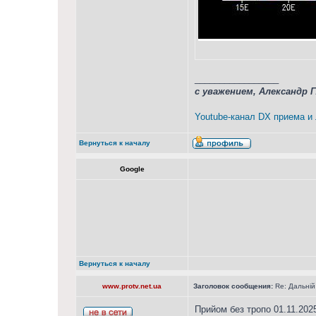
_________________
с уважением, Александр 
Youtube-канал DX приема и
Вернуться к началу
Google
Вернуться к началу
www.protv.net.ua
Заголовок сообщения:
Re: Дальній
Прийом без тропо 01.11.202