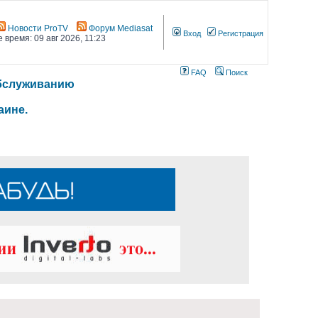
Новости ProTV
Форум Mediasat
Вход
Регистрация
 время: 09 авг 2026, 11:23
FAQ
Поиск
 обслуживанию
аине.