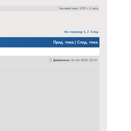
Часовой пояс: UTC + 2 часа
На страницу
1
,
2
След.
Пред. тема
|
След. тема
Добавлено:
31 окт 2025, 02:31