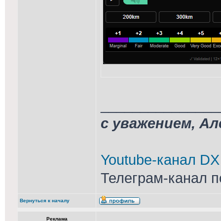
_______________
с уважением, А
Youtube-канал DX
Телеграм-канал п
Вернуться к началу
Реклама