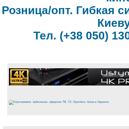
Розница/опт. Гибкая с
Киеву
Тел. (+38 050) 130