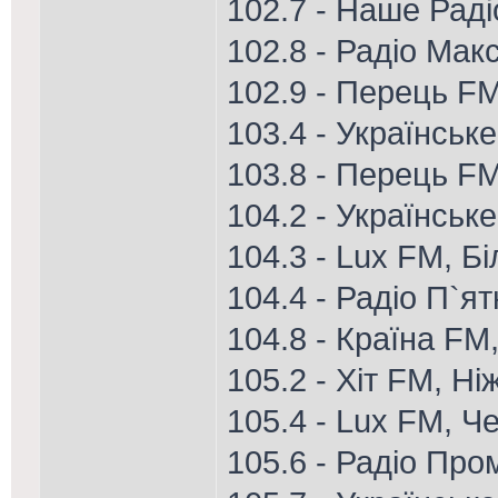
102.7 - Наше Рад
102.8 - Радіо Ма
102.9 - Перець FM
103.4 - Українськ
103.8 - Перець FM
104.2 - Українськ
104.3 - Lux FM, Б
104.4 - Радіо П`я
104.8 - Країна FM
105.2 - Хіт FM, Ні
105.4 - Lux FM, Че
105.6 - Радіо Про