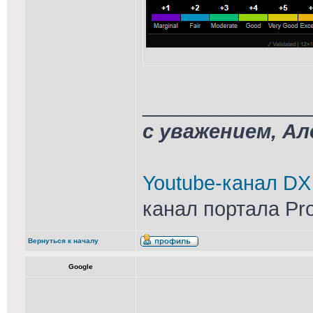
_______________
с уважением, А
Youtube-канал DX
канал портала Pr
Вернуться к началу
Google