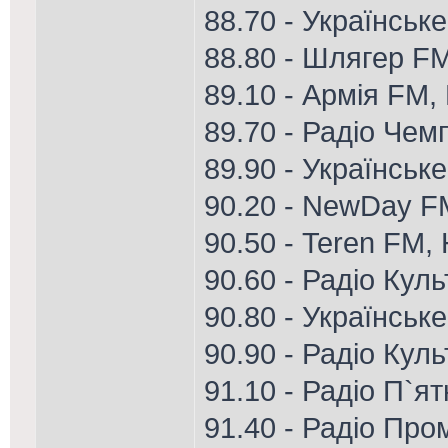
88.70 - Українське
88.80 - Шлягер FM
89.10 - Армія FM, 
89.70 - Радіо Чем
89.90 - Українськ
90.20 - NewDay F
90.50 - Teren FM,
90.60 - Радіо Кул
90.80 - Українське
90.90 - Радіо Кул
91.10 - Радіо П`я
91.40 - Радіо Пром