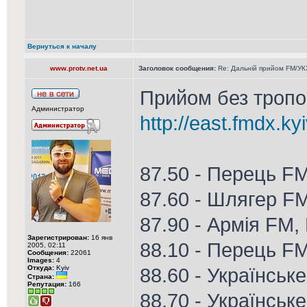
Вернуться к началу
www.protv.net.ua
Заголовок сообщения:
Re: Дальній прийом FM/УКХ
Прийом без тропо 
Администратор
http://east.fmdx.ky
87.50 - Перець F
87.60 - Шлягер F
87.90 - Армія FM,
Зарегистрирован:
16 янв
88.10 - Перець F
2005, 02:11
Сообщения:
22061
Images:
4
Откуда:
Kyiv
88.60 - Українське
Страна:
Репутация:
166
88.70 - Українське