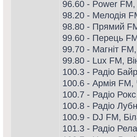
96.60 - Power FM,
98.20 - Мелодія 
98.80 - Прямий F
99.60 - Перець FM
99.70 - Магніт FM,
99.80 - Lux FM, В
100.3 - Радіо Бай
100.6 - Армія FM, 
100.7 - Радіо Рок
100.8 - Радіо Луб
100.9 - DJ FM, Бі
101.3 - Радіо Рела