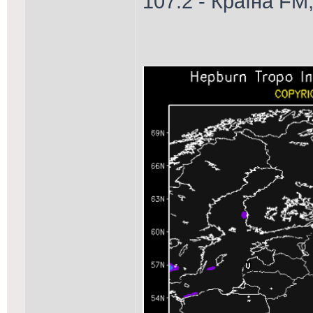
107.2 - Країна FM