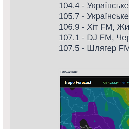
104.4 - Українське
105.7 - Українськ
106.9 - Хіт FM, Ж
107.1 - DJ FM, Че
107.5 - Шлягер F
Вложения: