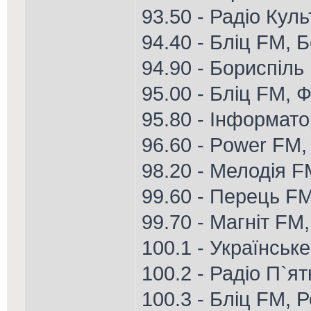
93.50 - Радіо Кул
94.40 - Бліц FM, 
94.90 - Бориспіль
95.00 - Бліц FM, Ф
95.80 - Інформат
96.60 - Power FM,
98.20 - Мелодія 
99.60 - Перець FM
99.70 - Магніт FM,
100.1 - Українськ
100.2 - Радіо П`я
100.3 - Бліц FM, 