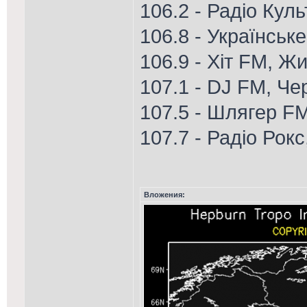
106.2 - Радіо Кул
106.8 - Українське
106.9 - Хіт FM, Ж
107.1 - DJ FM, Че
107.5 - Шлягер F
107.7 - Радіо Рокс
Вложения: