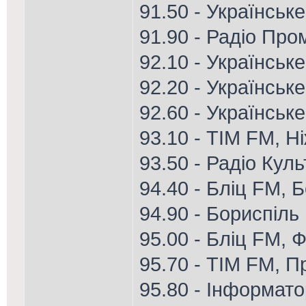
91.50 - Українськ
91.90 - Радіо Про
92.10 - Українське
92.20 - Українське
92.60 - Українськ
93.10 - ТІМ FM, Н
93.50 - Радіо Кул
94.40 - Бліц FM, 
94.90 - Бориспіль
95.00 - Бліц FM, Ф
95.70 - ТІМ FM, П
95.80 - Інформат