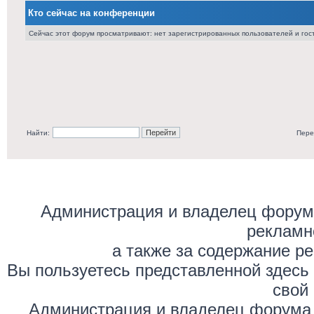
Кто сейчас на конференции
Сейчас этот форум просматривают: нет зарегистрированных пользователей и гост
Найти:
Пере
Администрация и владелец форума
рекламн
а также за содержание р
Вы пользуетесь представленной здесь
свой 
Администрация и владелец форума 