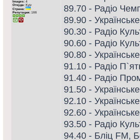
Images:
4
Откуда:
Kyiv
89.70 - Радіо Чем
Страна:
Репутация:
166
89.90 - Українськ
90.30 - Радіо Кул
90.60 - Радіо Кул
90.80 - Українське
91.10 - Радіо П`я
91.40 - Радіо Пром
91.50 - Українськ
92.10 - Українське
92.60 - Українськ
93.50 - Радіо Кул
94.40 - Бліц FM, 