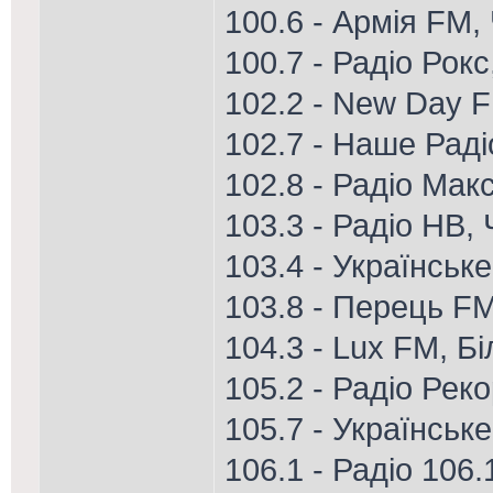
100.6 - Армія FM,
100.7 - Радіо Рок
102.2 - New Day 
102.7 - Наше Рад
102.8 - Радіо Ма
103.3 - Радіо НВ,
103.4 - Українськ
103.8 - Перець FM
104.3 - Lux FM, Б
105.2 - Радіо Рек
105.7 - Українськ
106.1 - Радіо 106