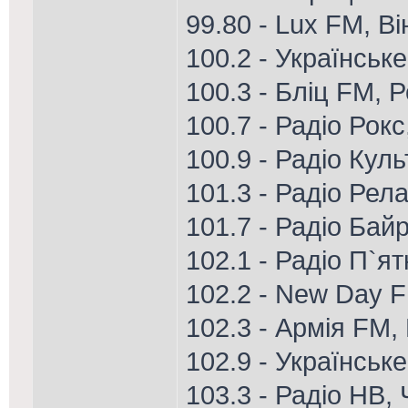
99.80 - Lux FM, В
100.2 - Українськ
100.3 - Бліц FM, 
100.7 - Радіо Рок
100.9 - Радіо Кул
101.3 - Радіо Рел
101.7 - Радіо Ба
102.1 - Радіо П`я
102.2 - New Day 
102.3 - Армія FM,
102.9 - Українське
103.3 - Радіо НВ,