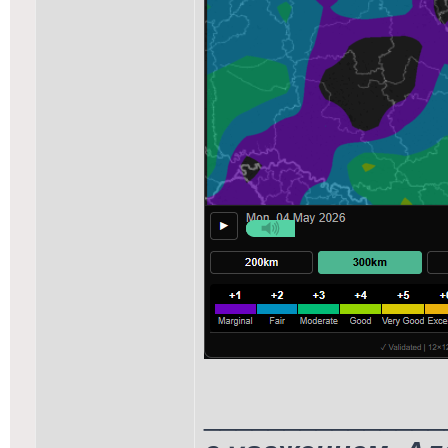
_______________