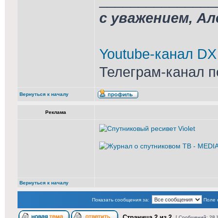
с уважением, А
Youtube-канал DX
Телеграм-канал п
Вернуться к началу
Реклама
Вернуться к началу
Показать сообщения за:
Поле 
Страница
2
из
2
[ Сообщений: 28 