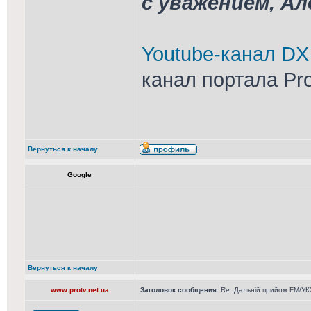
с уважением, А
Youtube-канал DX
канал портала Pr
Вернуться к началу
Google
Вернуться к началу
www.protv.net.ua
Заголовок сообщения:
Re: Дальній прийом FM/УКХ