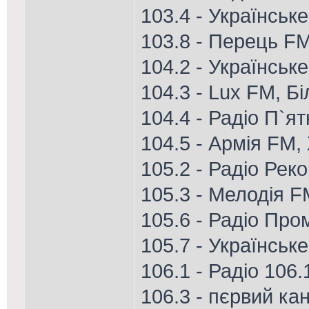
103.4 - Українськ
103.8 - Перець FM
104.2 - Українськ
104.3 - Lux FM, Б
104.4 - Радіо П`я
104.5 - Армія FM
105.2 - Радіо Рек
105.3 - Мелодія F
105.6 - Радіо Про
105.7 - Українськ
106.1 - Радіо 106
106.3 - пєрвий кан