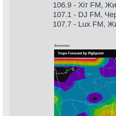
106.9 - Хіт FM, Ж
107.1 - DJ FM, Че
107.7 - Lux FM, 
Вложения: