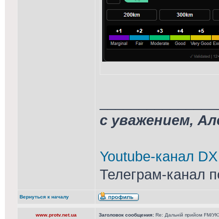
_______________
с уважением, А
Youtube-канал DX
Телеграм-канал п
Вернуться к началу
www.protv.net.ua
Заголовок сообщения:
Re: Дальній прийом FM/УКХ