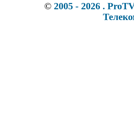
©
2005 - 2026 . ProT
Телек