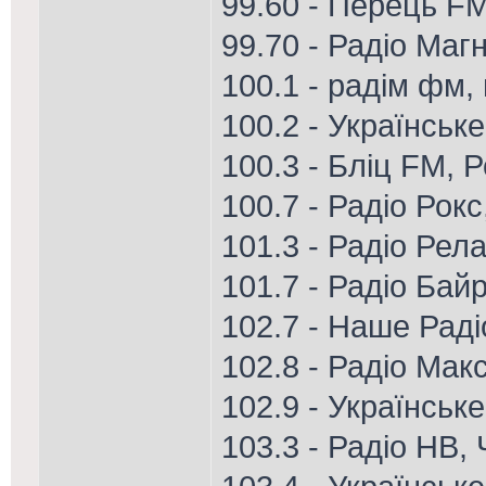
99.60 - Перець FM
99.70 - Радіо Магн
100.1 - радім фм,
100.2 - Українськ
100.3 - Бліц FM, 
100.7 - Радіо Рок
101.3 - Радіо Рел
101.7 - Радіо Ба
102.7 - Наше Рад
102.8 - Радіо Ма
102.9 - Українське
103.3 - Радіо НВ,