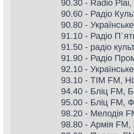
90.30 - Radio Plai
90.60 - Радіо Кул
90.80 - Українське
91.10 - Радіо П`я
91.50 - радіо куль
91.90 - Радіо Про
92.10 - Українське
93.10 - ТІМ FM, Н
94.40 - Бліц FM, 
95.00 - Бліц FM, Ф
98.20 - Мелодія 
98.80 - Армія FM,