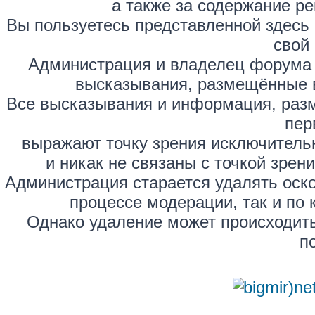
а также за содержание р
Вы пользуетесь представленной здесь
свой 
Администрация и владелец форума 
высказывания, размещённые 
Все высказывания и информация, раз
пер
выражают точку зрения исключитель
и никак не связаны с точкой зре
Администрация старается удалять оск
процессе модерации, так и по 
Однако удаление может происходить
п