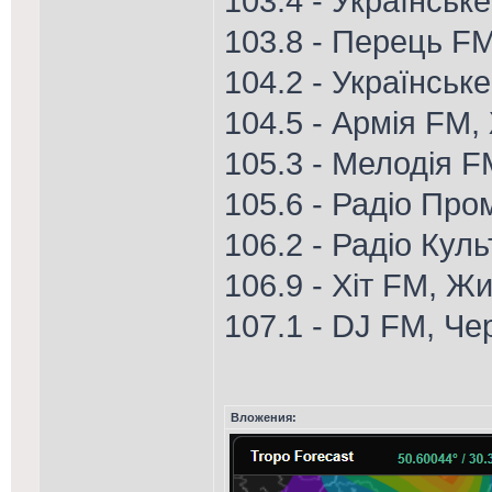
103.4 - Українськ
103.8 - Перець FM
104.2 - Українськ
104.5 - Армія FM
105.3 - Мелодія F
105.6 - Радіо Про
106.2 - Радіо Кул
106.9 - Хіт FM, Ж
107.1 - DJ FM, Че
Вложения: