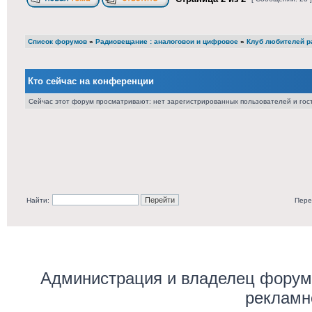
Список форумов
»
Радиовещание : аналоговои и цифровое
»
Клуб любителей ра
Кто сейчас на конференции
Сейчас этот форум просматривают: нет зарегистрированных пользователей и гост
Найти:
Пере
Администрация и владелец форума
рекламн