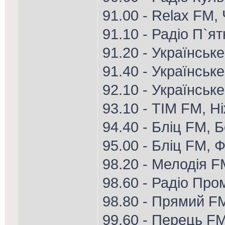
91.00 - Relax FM,
91.10 - Радіо П`я
91.20 - Українськ
91.40 - Українськ
92.10 - Українське
93.10 - ТІМ FM, Н
94.40 - Бліц FM, 
95.00 - Бліц FM, Ф
98.20 - Мелодія 
98.60 - Радіо Про
98.80 - Прямий F
99.60 - Перець FM