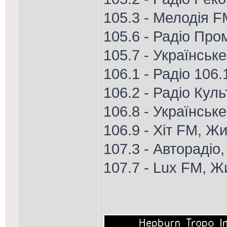
105.3 - Мелодія F
105.6 - Радіо Про
105.7 - Українськ
106.1 - Радіо 106
106.2 - Радіо Кул
106.8 - Українське
106.9 - Хіт FM, Ж
107.3 - Авторадіо
107.7 - Lux FM, 