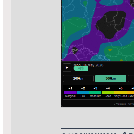
_______________