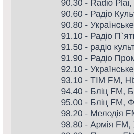
90.30 - Radio Plai
90.60 - Радіо Кул
90.80 - Українське
91.10 - Радіо П`я
91.50 - радіо куль
91.90 - Радіо Про
92.10 - Українське
93.10 - ТІМ FM, Н
94.40 - Бліц FM, 
95.00 - Бліц FM, Ф
98.20 - Мелодія 
98.80 - Армія FM,