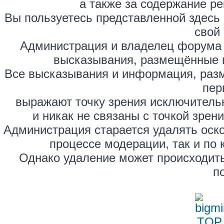
а также за содержание р
Вы пользуетесь представленной здесь
свой 
Администрация и владелец форума 
высказывания, размещённые 
Все высказывания и информация, раз
пер
выражают точку зрения исключитель
и никак не связаны с точкой зре
Администрация старается удалять оск
процессе модерации, так и по 
Однако удаление может происходить
п