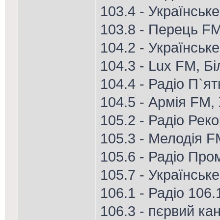
103.4 - Українськ
103.8 - Перець FM
104.2 - Українськ
104.3 - Lux FM, Б
104.4 - Радіо П`я
104.5 - Армія FM
105.2 - Радіо Рек
105.3 - Мелодія F
105.6 - Радіо Про
105.7 - Українськ
106.1 - Радіо 106
106.3 - пєрвий кан