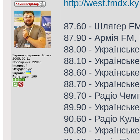
http://west.fmdx.ky
87.60 - Шлягер F
87.90 - Армія FM,
88.00 - Українськ
Зарегистрирован:
16 янв
88.10 - Українськ
2005, 02:11
Сообщения:
22065
Images:
4
Откуда:
Kyiv
88.60 - Українське
Страна:
Репутация:
166
88.70 - Українське
89.70 - Радіо Чем
89.90 - Українськ
90.60 - Радіо Кул
90.80 - Українське