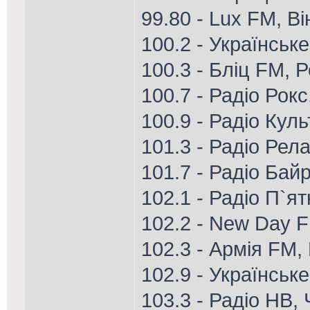
99.80 - Lux FM, В
100.2 - Українськ
100.3 - Бліц FM, 
100.7 - Радіо Рок
100.9 - Радіо Кул
101.3 - Радіо Рел
101.7 - Радіо Ба
102.1 - Радіо П`я
102.2 - New Day 
102.3 - Армія FM,
102.9 - Українське
103.3 - Радіо НВ,