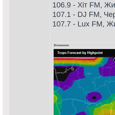
106.9 - Хіт FM, Ж
107.1 - DJ FM, Че
107.7 - Lux FM, 
Вложения: