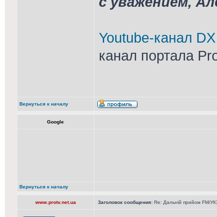
с уважением, А
Youtube-канал DX
канал портала Pr
Вернуться к началу
Google
Вернуться к началу
www.protv.net.ua
Заголовок сообщения:
Re: Дальній прийом FM/УКХ