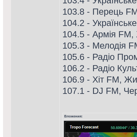
103.4 - Українськ
103.8 - Перець FM
104.2 - Українськ
104.5 - Армія FM
105.3 - Мелодія F
105.6 - Радіо Про
106.2 - Радіо Кул
106.9 - Хіт FM, Ж
107.1 - DJ FM, Че
Вложения: