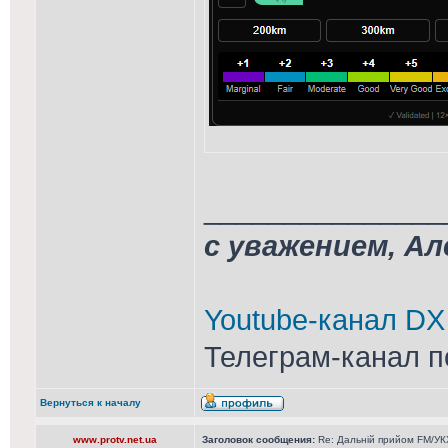
_______________
с уважением, А
Youtube-канал DX
Телеграм-канал п
Вернуться к началу
www.protv.net.ua
Заголовок сообщения:
Re: Дальній прийом FM/УКХ