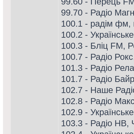
99.60 - Перець FM
99.70 - Радіо Магн
100.1 - радім фм,
100.2 - Українськ
100.3 - Бліц FM, 
100.7 - Радіо Рок
101.3 - Радіо Рел
101.7 - Радіо Ба
102.7 - Наше Рад
102.8 - Радіо Ма
102.9 - Українське
103.3 - Радіо НВ,