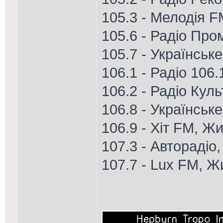
105.3 - Мелодія F
105.6 - Радіо Про
105.7 - Українськ
106.1 - Радіо 106
106.2 - Радіо Кул
106.8 - Українське
106.9 - Хіт FM, Ж
107.3 - Авторадіо
107.7 - Lux FM, 