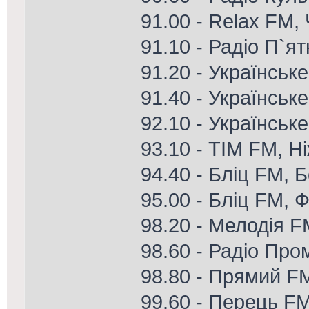
91.00 - Relax FM,
91.10 - Радіо П`я
91.20 - Українськ
91.40 - Українськ
92.10 - Українське
93.10 - ТІМ FM, Н
94.40 - Бліц FM, 
95.00 - Бліц FM, Ф
98.20 - Мелодія 
98.60 - Радіо Про
98.80 - Прямий F
99.60 - Перець FM