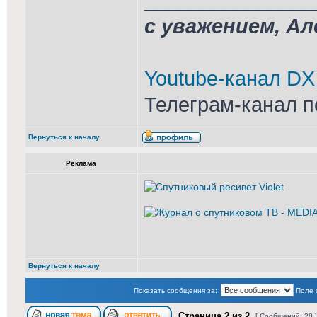
с уважением, А
Youtube-канал DX
Телеграм-канал п
Вернуться к началу
Реклама
Вернуться к началу
Показать сообщения за:
Поле 
Страница
2
из
2
[ Сообщений: 28 