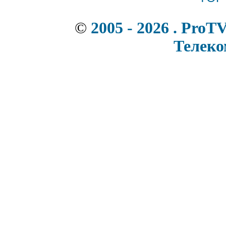
©
2005 - 2026 . ProT
Телек