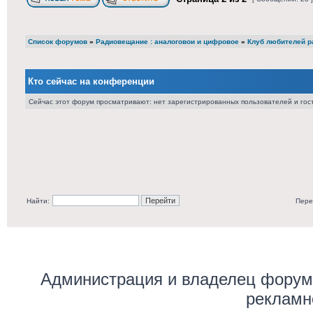
Список форумов
»
Радиовещание : аналоговои и цифровое
»
Клуб любителей ра
Кто сейчас на конференции
Сейчас этот форум просматривают: нет зарегистрированных пользователей и гост
Найти:
Пере
Администрация и владелец форума
рекламн