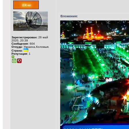
Вложения:
Зарегистрирован:
26 май
2020, 20:39
Сообщения:
604
Откуда:
Украина,Коломыя.
Страна:
Репутация:
1