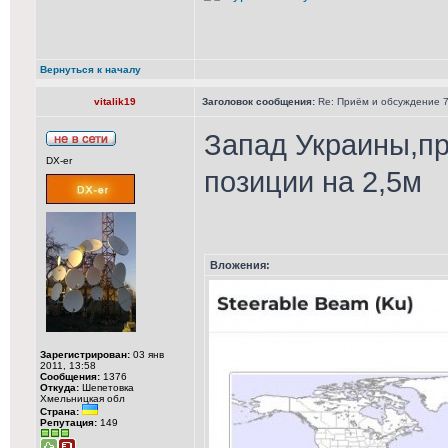
Вернуться к началу
vitalik19
Заголовок сообщения:
Re: Приём и обсуждение 78
Запад Украины,пр
DX-er
позиции на 2,5м
Вложения:
Зарегистрирован:
03 янв
2011, 13:58
Сообщения:
1376
Откуда:
Шепетовка
Хмельницкая обл
Страна:
Репутация:
149