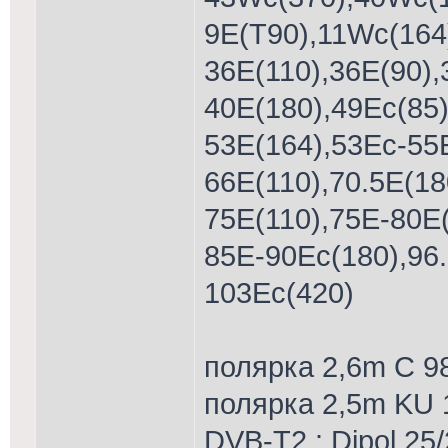
9E(T90),11Wc(164
36E(110),36E(90),
40E(180),49Ec(85
53E(164),53Ес-55Е
66E(110),70.5E(18
75E(110),75Е-80Е
85E-90Еc(180),96.
103Ec(420)
полярка 2,6m С 9
полярка 2,5m KU
DVB-T2 : Dipol 25/