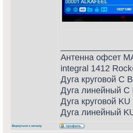
_______________
Антенна офсет MA
integral 1412 Roc
Дуга круговой С 
Дуга линейный С 
Дуга круговой KU
Дуга линейный K
Вернуться к началу