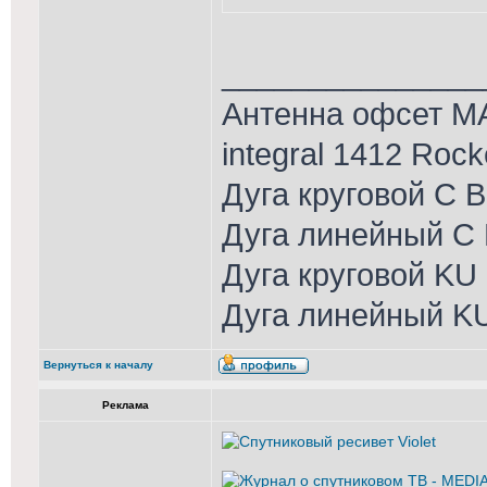
_______________
Антенна офсет MA
integral 1412 Roc
Дуга круговой С 
Дуга линейный С 
Дуга круговой KU
Дуга линейный K
Вернуться к началу
Реклама