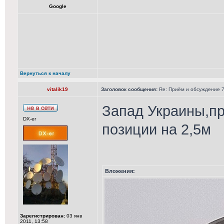
Google
Вернуться к началу
vitalik19
Заголовок сообщения:
Re: Приём и обсуждение 78
Запад Украины,пр
DX-er
позиции на 2,5м
Вложения:
Зарегистрирован:
03 янв
2011, 13:58