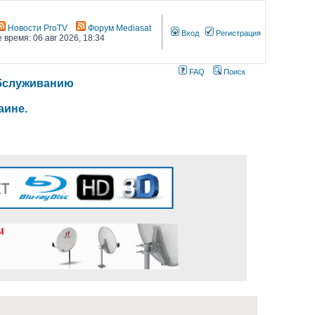
Новости ProTV
Форум Mediasat
Вход
Регистрация
 время: 06 авг 2026, 18:34
FAQ
Поиск
 обслуживанию
аине.