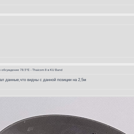
 обсуждение 78.5°E - Thaicom 8 в KU Band
ал данные,что видны с данной позиции на 2,5м