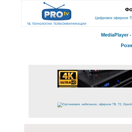
Фо
Цифровое эфирное ТВ,
MediaPlayer 
Розн