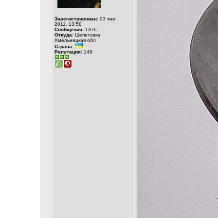
Зарегистрирован:
03 янв
2011, 13:58
Сообщения:
1376
Откуда:
Шепетовка
Хмельницкая обл
Страна:
Репутация:
149