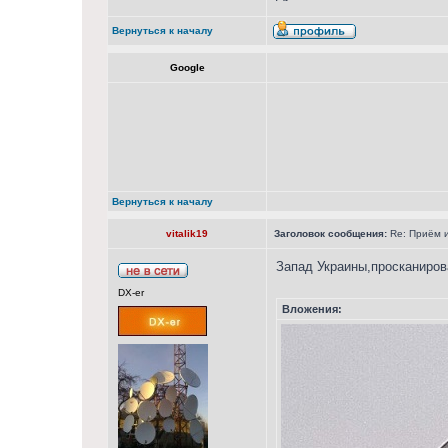
Вернуться к началу
Google
Вернуться к началу
vitalik19
Заголовок сообщения:
Re: Приём и
Запад Украины,просканиров
DX-er
Вложения: