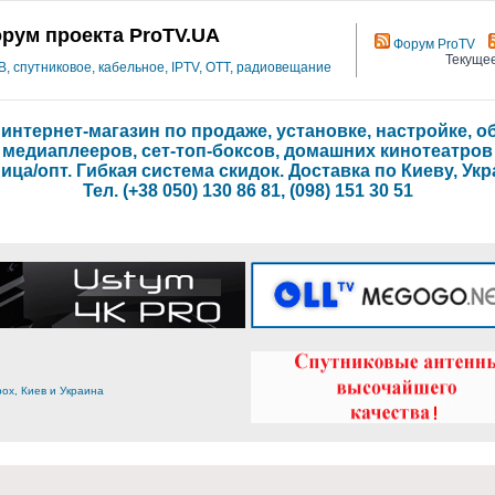
рум проекта ProTV.UA
Форум ProTV
Текущее
 спутниковое, кабельное, IPTV, OTT, радиовещание
- интернет-магазин по продаже, установке, настройке,
медиаплееров, сет-топ-боксов, домашних кинотеатров
ица/опт. Гибкая система скидок. Доставка по Киеву, Укр
Тел. (+38 050) 130 86 81, (098) 151 30 51