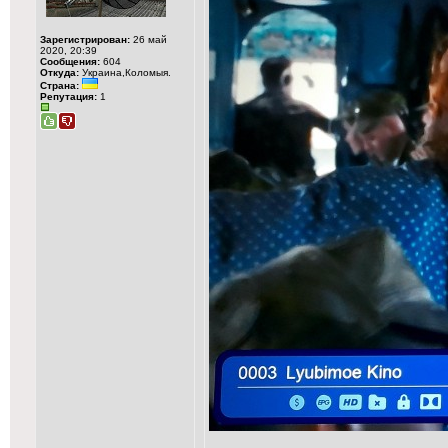
Зарегистрирован:
26 май
2020, 20:39
Сообщения:
604
Откуда:
Украина,Коломыя.
Страна:
Репутация:
1