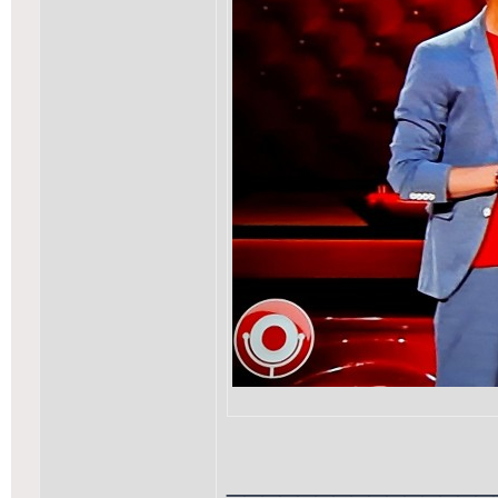
_______________