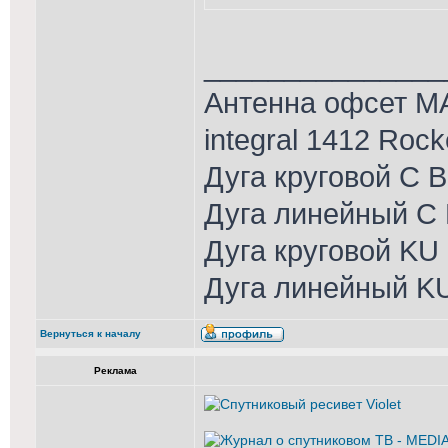
_______________
Антенна офсет MA
integral 1412 Roc
Дуга круговой С 
Дуга линейный С 
Дуга круговой KU
Дуга линейный K
Вернуться к началу
Реклама