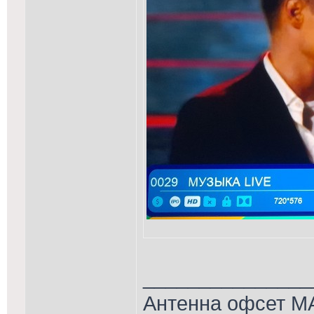
_______________
Антенна офсет MA