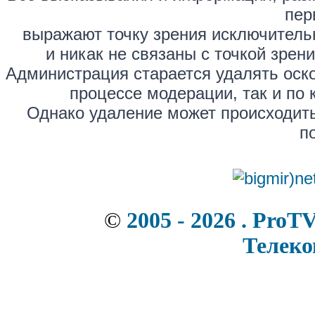
пер
выражают точку зрения исключитель
и никак не связаны с точкой зре
Администрация старается удалять оск
процессе модерации, так и по 
Однако удаление может происходить
п
©
2005 - 2026 . ProT
Телек