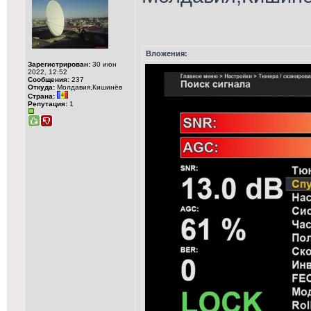
Вложения:
Зарегистрирован:
30 июн
2022, 12:52
Сообщения:
237
Откуда:
Молдавия,Кишинёв
Страна:
Репутация:
1