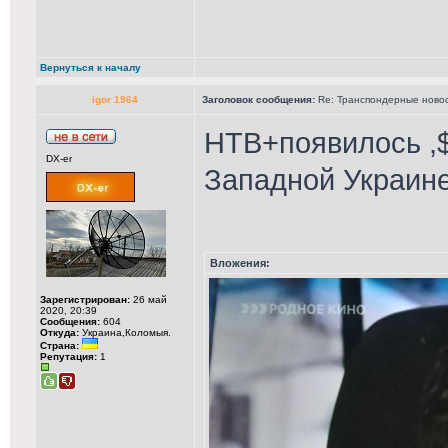
Вернуться к началу
igor 1964
Заголовок сообщения:
Re: Транспондерные новост
НТВ+появилось ,$
DX-er
Западной Украин
Вложения:
Зарегистрирован:
26 май
2020, 20:39
Сообщения:
604
Откуда:
Украина,Коломыя.
Страна:
Репутация:
1