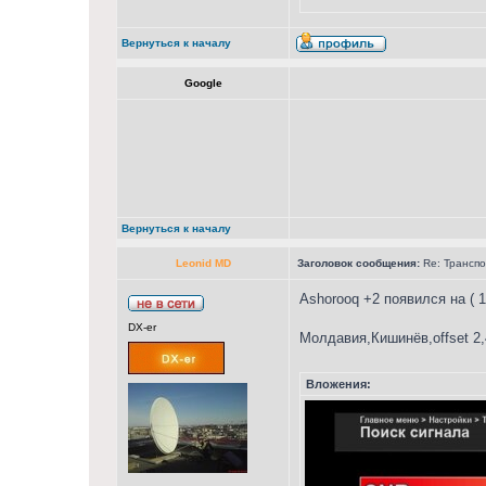
Вернуться к началу
Google
Вернуться к началу
Leonid MD
Заголовок сообщения:
Re: Транспон
Ashorooq +2 появился на ( 1
DX-er
Молдавия,Кишинёв,offset 2
Вложения: