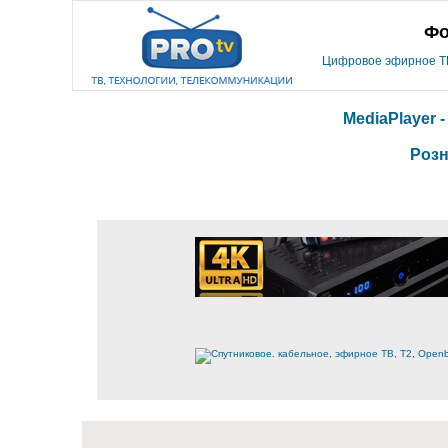
Фо
Цифровое эфирное ТВ,
MediaPlayer 
Розн