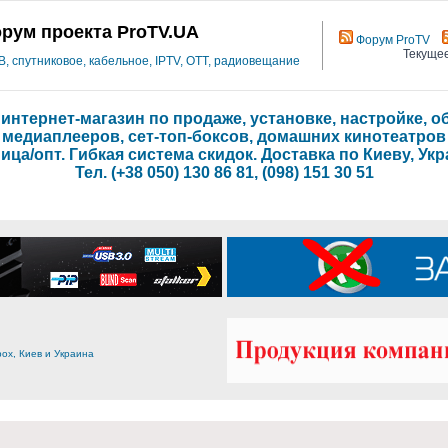
рум проекта ProTV.UA
Форум ProTV
Текущее
 спутниковое, кабельное, IPTV, OTT, радиовещание
- интернет-магазин по продаже, установке, настройке,
медиаплееров, сет-топ-боксов, домашних кинотеатров
ица/опт. Гибкая система скидок. Доставка по Киеву, Укр
Тел. (+38 050) 130 86 81, (098) 151 30 51