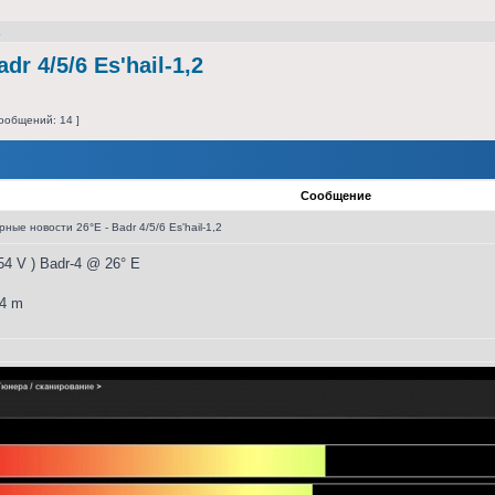
2
r 4/5/6 Es'hail-1,2
ообщений: 14 ]
Сообщение
ые новости 26°E - Badr 4/5/6 Es'hail-1,2
54 V ) Badr-4 @ 26° E
,4 m