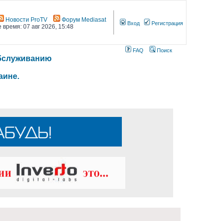
Новости ProTV
Форум Mediasat
Вход
Регистрация
 время: 07 авг 2026, 15:48
FAQ
Поиск
 обслуживанию
аине.