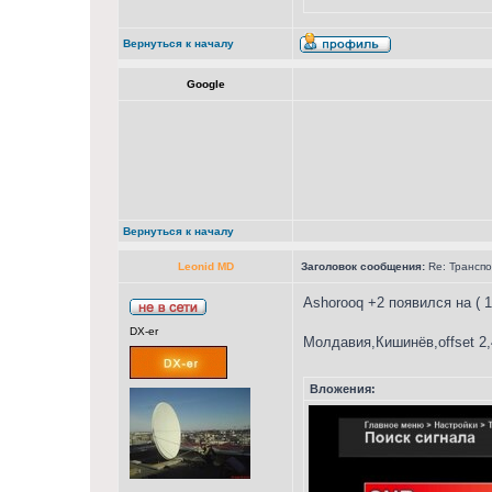
Вернуться к началу
Google
Вернуться к началу
Leonid MD
Заголовок сообщения:
Re: Транспон
Ashorooq +2 появился на ( 1
DX-er
Молдавия,Кишинёв,offset 2
Вложения: