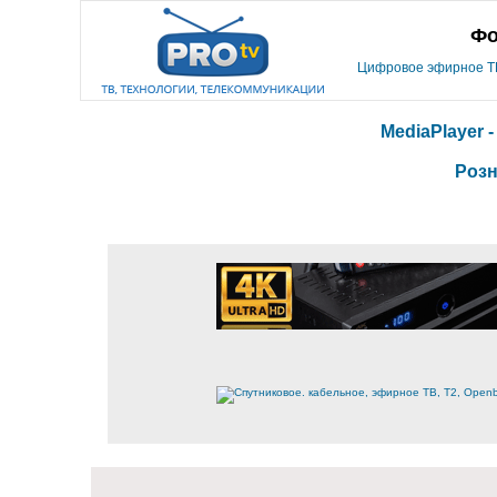
Фо
Цифровое эфирное ТВ,
MediaPlayer 
Розн