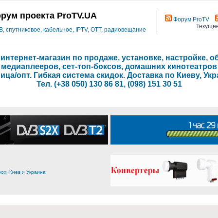
рум проекта ProTV.UA
Форум ProTV
Текущее
 спутниковое, кабельное, IPTV, OTT, радиовещание
- интернет-магазин по продаже, установке, настройке,
медиаплееров, сет-топ-боксов, домашних кинотеатров
ица/опт. Гибкая система скидок. Доставка по Киеву, Укр
Тел. (+38 050) 130 86 81, (098) 151 30 51