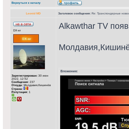
Вернуться к началу
Leonid MD
Заголовок сообщения:
Re: Транспондерные новост
Alkawthar TV появ
DX-er
Молдавия,Кишинёв
Вложения:
Зарегистрирован:
30 июн
2022, 12:52
Сообщения:
237
Откуда:
Молдавия,Кишинёв
Страна:
Репутация:
1