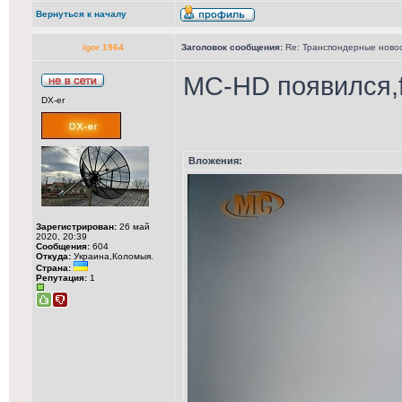
Вернуться к началу
igor 1964
Заголовок сообщения:
Re: Транспондерные новост
MC-HD появился,f
DX-er
Вложения:
Зарегистрирован:
26 май
2020, 20:39
Сообщения:
604
Откуда:
Украина,Коломыя.
Страна:
Репутация:
1