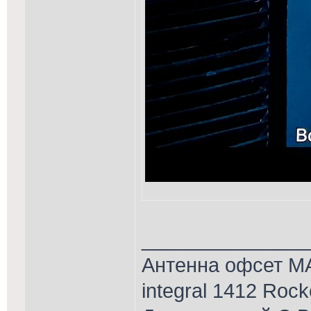
_______________
Антенна офсет MA
integral 1412 Roc