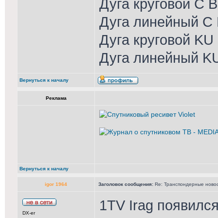
Дуга круговой С 
Дуга линейный С 
Дуга круговой KU
Дуга линейный K
Вернуться к началу
Реклама
Вернуться к началу
igor 1964
Заголовок сообщения:
Re: Транспондерные новост
1TV Irag появился,
DX-er