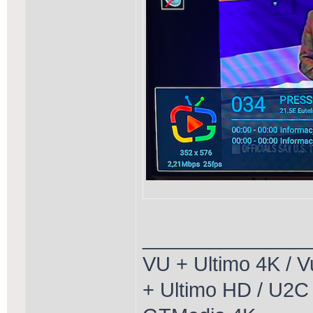
_______________
VU + Ultimo 4K / 
+ Ultimo HD / U2C 