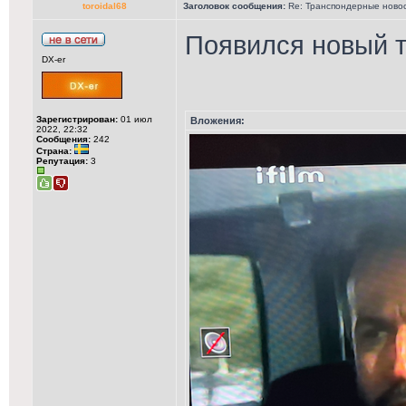
toroidal68
Заголовок сообщения:
Re: Транспондерные новост
Появился новый 
DX-er
Зарегистрирован:
01 июл
Вложения:
2022, 22:32
Сообщения:
242
Страна:
Репутация:
3