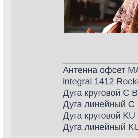
_______________
Антенна офсет MA
integral 1412 Roc
Дуга круговой С 
Дуга линейный С 
Дуга круговой KU
Дуга линейный K