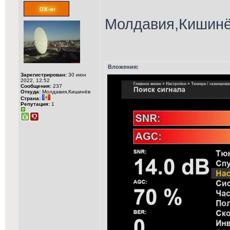
Молдавия,Кишинёв
Вложения:
Зарегистрирован:
30 июн
2022, 12:52
Сообщения:
237
Откуда:
Молдавия,Кишинёв
Страна:
Репутация:
1