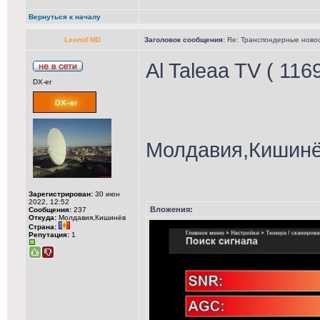
Вернуться к началу
Leonid MD
Заголовок сообщения:
Re: Транспондерные новост
Al Taleaa TV ( 116
DX-er
Молдавия,Кишинёв
Зарегистрирован:
30 июн
2022, 12:52
Вложения:
Сообщения:
237
Откуда:
Молдавия,Кишинёв
Страна:
Репутация:
1