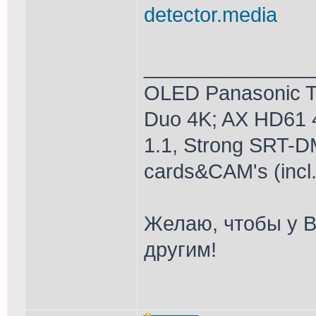
detector.media
_______________
OLED Panasonic T
Duo 4K; AX HD61 
1.1, Strong SRT-D
cards&CAM's (incl
Желаю, чтобы у В
другим!