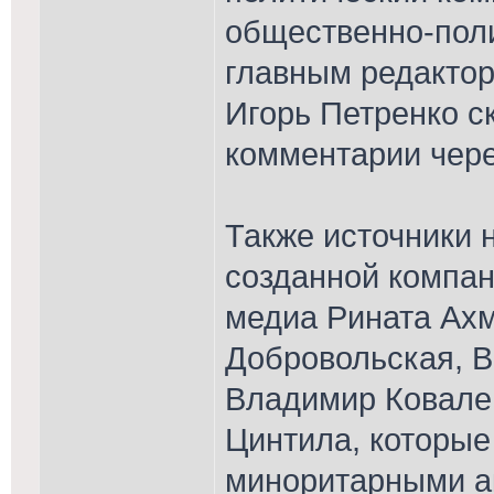
общественно-пол
главным редакторо
Игорь Петренко ск
комментарии чере
Также источники 
созданной компа
медиа Рината Ах
Добровольская, В
Владимир Ковален
Цинтила, которые
миноритарными а