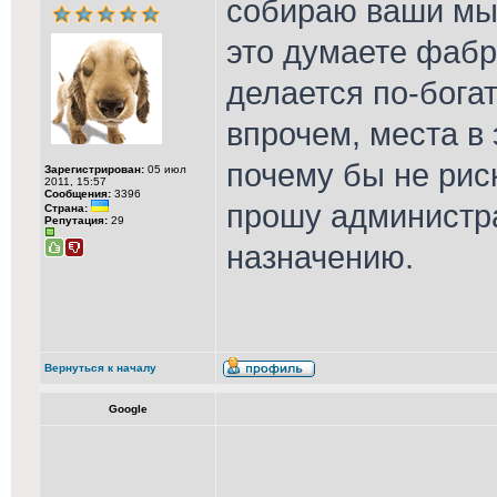
собираю ваши мыс
это думаете фабр
делается по-бога
впрочем, места в
почему бы не рис
Зарегистрирован:
05 июл
2011, 15:57
Сообщения:
3396
прошу администра
Страна:
Репутация:
29
назначению.
Вернуться к началу
Google