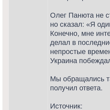
Олег Панюта не с
но сказал: «Я один
Конечно, мне инте
делал в последние
непростые времен
Украина побежда
Мы обращались та
получил ответа.
Источник: