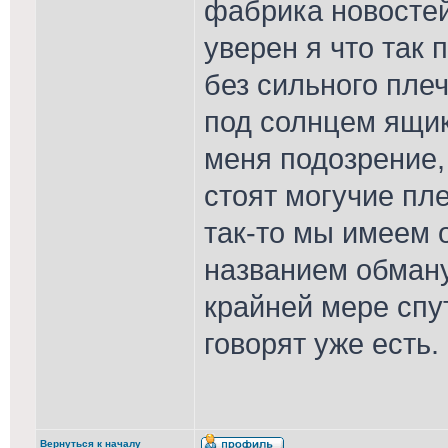
фабрика новосте
уверен я что так 
без сильного пле
под солнцем ящик
меня подозрение,
стоят могучие пл
так-то мы имеем 
названием обману
крайней мере спу
говорят уже есть.
Вернуться к началу