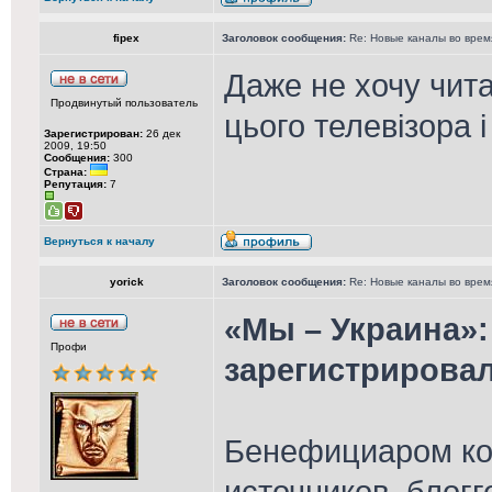
fipex
Заголовок сообщения:
Re: Новые каналы во врем
Даже не хочу чита
Продвинутый пользователь
цього телевізора і
Зарегистрирован:
26 дек
2009, 19:50
Сообщения:
300
Страна:
Репутация:
7
Вернуться к началу
yorick
Заголовок сообщения:
Re: Новые каналы во врем
«Мы – Украина»
Профи
зарегистрирова
Бенефициаром ко
источников, блогг