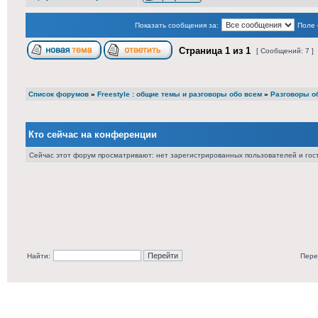
Показать сообщения за:
Поле 
Страница
1
из
1
[ Сообщений: 7 ]
Список форумов
»
Freestyle : общие темы и разговоры обо всем
»
Разговоры о
Кто сейчас на конференции
Сейчас этот форум просматривают: нет зарегистрированных пользователей и гост
Найти:
Пере