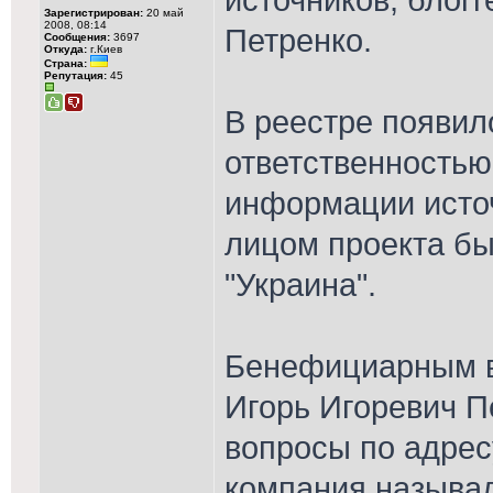
Зарегистрирован:
20 май
2008, 08:14
Петренко.
Сообщения:
3697
Откуда:
г.Киев
Страна:
Репутация:
45
В реестре появил
ответственностью 
информации исто
лицом проекта б
"Украина".
Бенефициарным в
Игорь Игоревич П
вопросы по адресу
компания называл