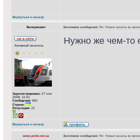
Вернуться к началу
Валериевич
Заголовок сообщения:
Re: Новые каналы во врем
Нужно же чем-то 
Активный писатель
Зарегистрирован:
27 ноя
2009, 11:01
Сообщения:
681
Страна:
Репутация:
21
Вернуться к началу
www.protv.net.ua
Заголовок сообщения:
Re: Новые каналы во врем