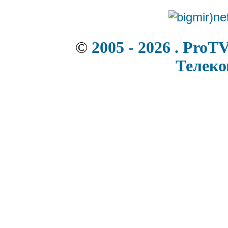
©
2005 - 2026 . ProT
Телек