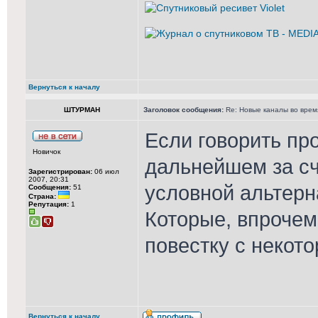
Вернуться к началу
ШТУРМАН
Заголовок сообщения:
Re: Новые каналы во врем
Если говорить пр
Новичок
дальнейшем за сч
Зарегистрирован:
06 июл
2007, 20:31
условной альтерн
Сообщения:
51
Страна:
Репутация:
1
Которые, впрочем
повестку с некот
Вернуться к началу