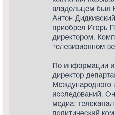
владельцем был К
Антон Дидкивский
приобрел Игорь П
директором. Комп
телевизионном в
По информации ис
директор департа
Международного 
исследований. Он
медиа: телеканал
политический ком