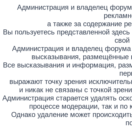
Администрация и владелец форума
рекламн
а также за содержание р
Вы пользуетесь представленной здесь
свой 
Администрация и владелец форума 
высказывания, размещённые 
Все высказывания и информация, раз
пер
выражают точку зрения исключитель
и никак не связаны с точкой зре
Администрация старается удалять оск
процессе модерации, так и по 
Однако удаление может происходить
п