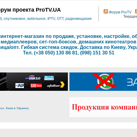
рум проекта ProTV.UA
Форум ProTV
Текущее
 спутниковое, кабельное, IPTV, OTT, радиовещание
- интернет-магазин по продаже, установке, настройке,
медиаплееров, сет-топ-боксов, домашних кинотеатров
ица/опт. Гибкая система скидок. Доставка по Киеву, Укр
Тел. (+38 050) 130 86 81, (098) 151 30 51