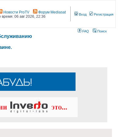
Новости ProTV
Форум Mediasat
Вход
Регистрация
 время: 06 авг 2026, 22:36
FAQ
Поиск
 обслуживанию
аине.