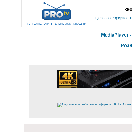
Фо
Цифровое эфирное ТВ,
MediaPlayer 
Розн