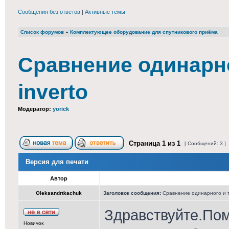
Сообщения без ответов
|
Активные темы
Список форумов
»
Комплектующее оборудование для спутникового приёма
Сравнение одинарно
inverto
Модератор:
yorick
Страница
1
из
1
[ Сообщений: 3 ]
Версия для печати
Автор
Oleksandrtkachuk
Заголовок сообщения:
Сравнение одинарного и т
Здравствуйте.Пом
Новичок