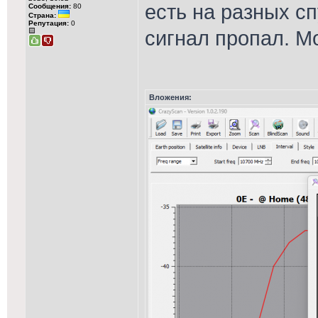
есть на разных с
Сообщения:
80
Страна:
Репутация:
0
сигнал пропал. М
Вложения: