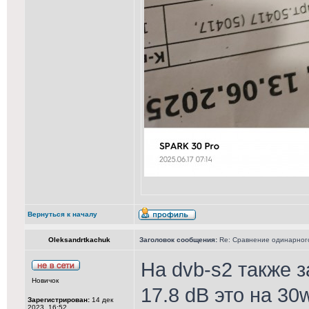
Вернуться к началу
Oleksandrtkachuk
Заголовок сообщения:
Re: Сравнение одинарного 
На dvb-s2 также з
Новичок
17.8 dB это на 30w
Зарегистрирован:
14 дек
2023, 16:52