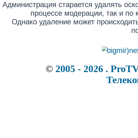
Администрация старается удалять оск
процессе модерации, так и по 
Однако удаление может происходить
п
©
2005 - 2026 . ProT
Телек