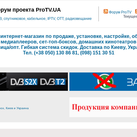
рум проекта ProTV.UA
Форум ProTV
Текущее
 спутниковое, кабельное, IPTV, OTT, радиовещание
- интернет-магазин по продаже, установке, настройке,
медиаплееров, сет-топ-боксов, домашних кинотеатров
ица/опт. Гибкая система скидок. Доставка по Киеву, Укр
Тел. (+38 050) 130 86 81, (098) 151 30 51