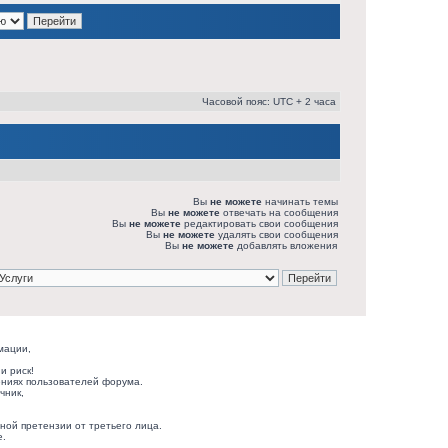
Часовой пояс: UTC + 2 часа
Вы
не можете
начинать темы
Вы
не можете
отвечать на сообщения
Вы
не можете
редактировать свои сообщения
Вы
не можете
удалять свои сообщения
Вы
не можете
добавлять вложения
мации,
и риск!
ниях пользователей форума.
чник,
ной претензии от третьего лица.
е.