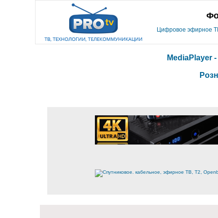
Фо
Цифровое эфирное ТВ,
MediaPlayer 
Розн