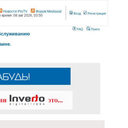
Новости ProTV
Форум Mediasat
Вход
Регистрация
 время: 08 авг 2026, 03:50
FAQ
Поиск
 обслуживанию
аине.