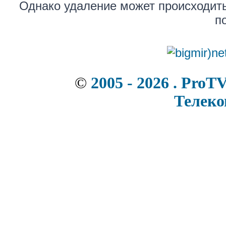
Однако удаление может происходить
п
©
2005 - 2026 . ProT
Телек