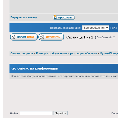
Вернуться к началу
Показать сообщения за:
Поле 
Страница
1
из
1
[ Сообщений: 2 ]
Список форумов
»
Freestyle : общие темы и разговоры обо всем
»
Куплю/Прода
Кто сейчас на конференции
Сейчас этот форум просматривают: нет зарегистрированных пользователей и гост
Найти:
Пере