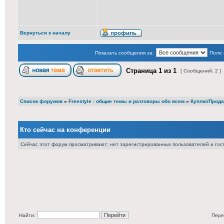
Вернуться к началу
Показать сообщения за:
Поле 
Страница
1
из
1
[ Сообщений: 2 ]
Список форумов
»
Freestyle : общие темы и разговоры обо всем
»
Куплю/Прода
Кто сейчас на конференции
Сейчас этот форум просматривают: нет зарегистрированных пользователей и гост
Найти:
Пере