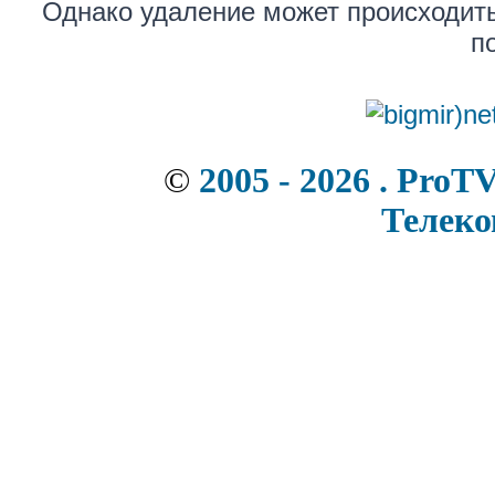
Однако удаление может происходить
п
©
2005 - 2026 . ProT
Телек