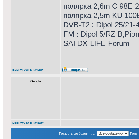
полярка 2,6m С 98Е-
полярка 2,5m KU 10
DVB-T2 : Dipol 25/21-4
FM : Dipol 5/RZ B,Pio
SATDX-LIFE Forum
Вернуться к началу
Google
Вернуться к началу
Показать сообщения за:
Поле 