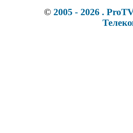
©
2005 - 2026 . ProT
Телек