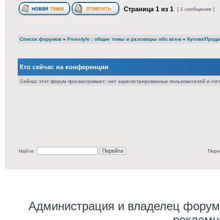
Страница
1
из
1
[ 1 сообщение ]
Список форумов
»
Freestyle : общие темы и разговоры обо всем
»
Куплю/Прода
Кто сейчас на конференции
Сейчас этот форум просматривают: нет зарегистрированных пользователей и гост
Найти:
Пере
Администрация и владелец форума
рекламн