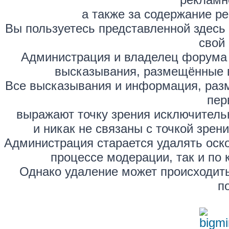
а также за содержание р
Вы пользуетесь представленной здесь
свой 
Администрация и владелец форума 
высказывания, размещённые 
Все высказывания и информация, раз
пер
выражают точку зрения исключитель
и никак не связаны с точкой зре
Администрация старается удалять оск
процессе модерации, так и по 
Однако удаление может происходить
п