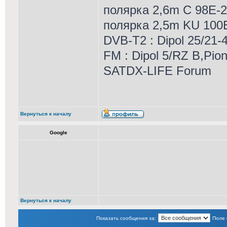
полярка 2,6m С 98Е-
полярка 2,5m KU 10
DVB-T2 : Dipol 25/21-4
FM : Dipol 5/RZ B,Pio
SATDX-LIFE Forum
Вернуться к началу
Google
Вернуться к началу
Показать сообщения за:
Поле 