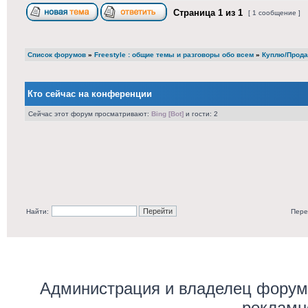
Страница
1
из
1
[ 1 сообщение ]
Список форумов
»
Freestyle : общие темы и разговоры обо всем
»
Куплю/Прода
Кто сейчас на конференции
Сейчас этот форум просматривают:
Bing [Bot]
и гости: 2
Найти:
Пере
Администрация и владелец форума
рекламн