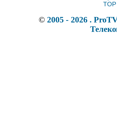
©
2005 - 2026 . ProT
Телек