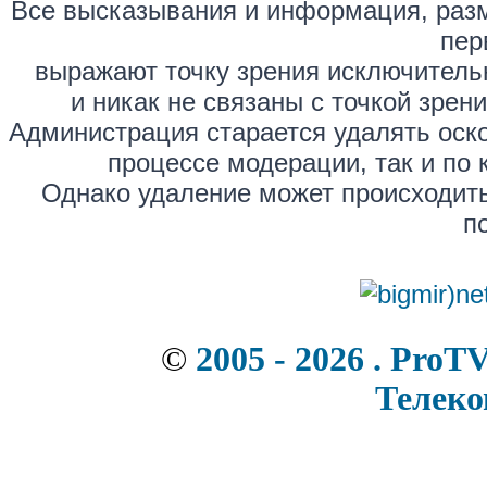
Все высказывания и информация, раз
пер
выражают точку зрения исключитель
и никак не связаны с точкой зре
Администрация старается удалять оск
процессе модерации, так и по 
Однако удаление может происходить
п
©
2005 - 2026 . ProT
Телек