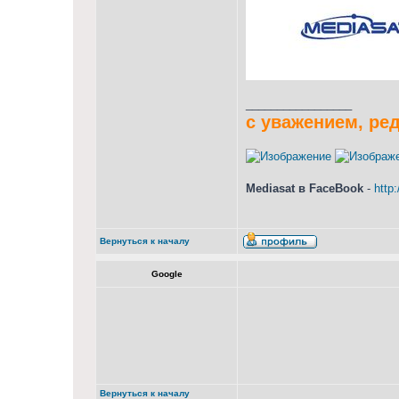
_________________
с уважением, ре
Mediasat в FaceBook
-
http
Вернуться к началу
Google
Вернуться к началу