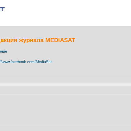
дакция журнала MEDIASAT
://www.facebook.com/MediaSat