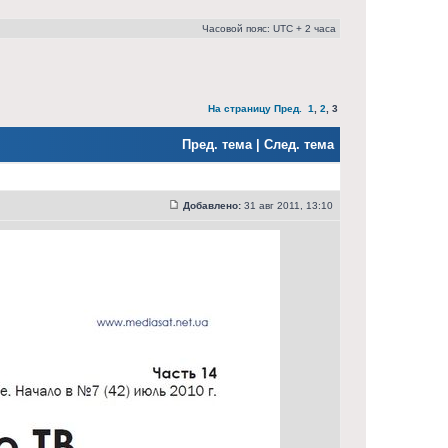
Часовой пояс: UTC + 2 часа
На страницу
Пред.
1
,
2
,
3
Пред. тема
|
След. тема
Добавлено:
31 авг 2011, 13:10