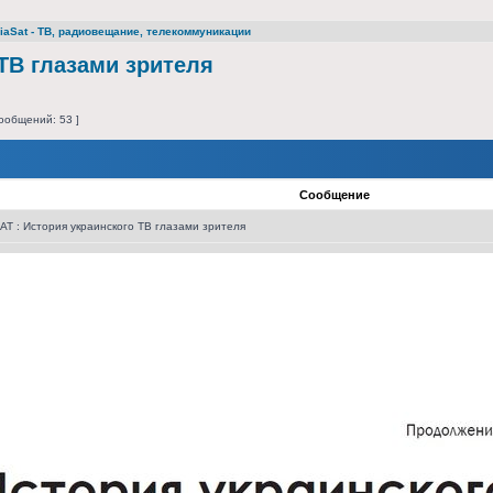
iaSat - ТВ, радиовещание, телекоммуникации
ТВ глазами зрителя
ообщений: 53 ]
Сообщение
T : История украинского ТВ глазами зрителя