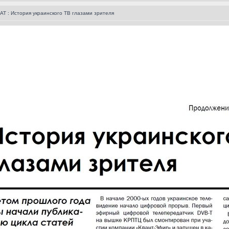
T : История украинского ТВ глазами зрителя