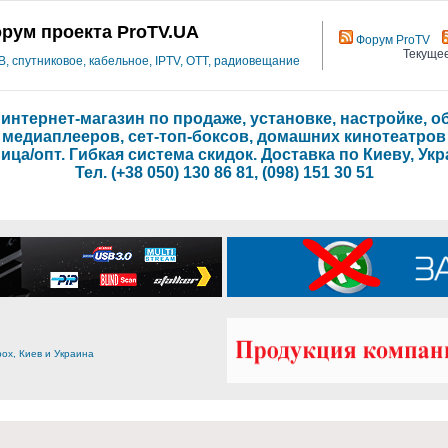
рум проекта ProTV.UA
Форум ProTV
Текущее
 спутниковое, кабельное, IPTV, OTT, радиовещание
- интернет-магазин по продаже, установке, настройке,
медиаплееров, сет-топ-боксов, домашних кинотеатров
ица/опт. Гибкая система скидок. Доставка по Киеву, Укр
Тел. (+38 050) 130 86 81, (098) 151 30 51