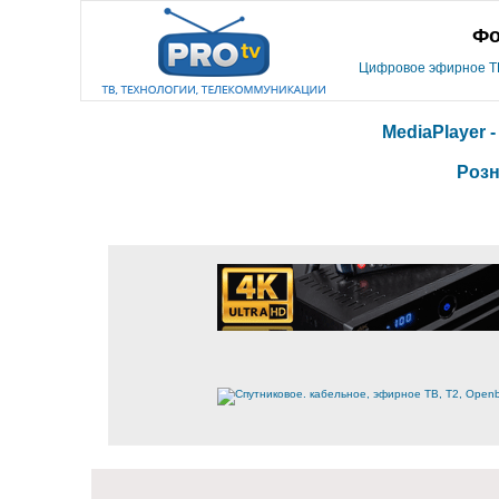
Фо
Цифровое эфирное ТВ,
MediaPlayer 
Розн