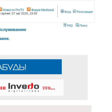
Новости ProTV
Форум Mediasat
Вход
Регистрация
 время: 07 авг 2026, 19:40
FAQ
Поиск
 обслуживанию
аине.