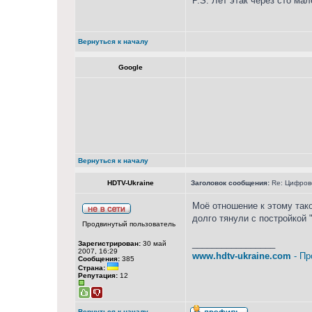
P.S. Лет этак через сто ма
Вернуться к началу
Google
Вернуться к началу
HDTV-Ukraine
Заголовок сообщения:
Re: Цифрово
Моё отношение к этому тако
долго тянули с постройкой 
Продвинутый пользователь
_________________
Зарегистрирован:
30 май
2007, 16:29
www.hdtv-ukraine.com
- Пр
Сообщения:
385
Страна:
Репутация:
12
Вернуться к началу