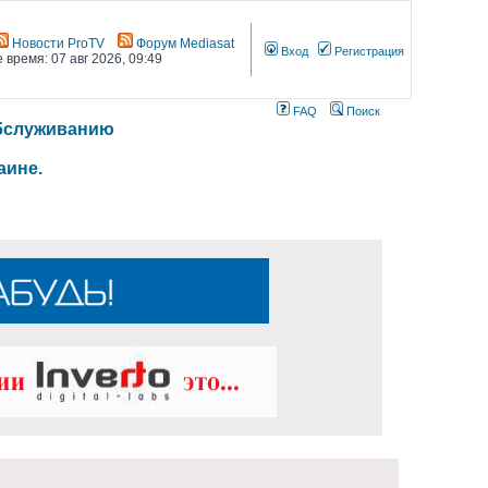
Новости ProTV
Форум Mediasat
Вход
Регистрация
 время: 07 авг 2026, 09:49
FAQ
Поиск
 обслуживанию
аине.