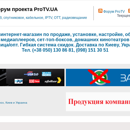
рум проекта ProTV.UA
Форум ProTV
Текущее
 спутниковое, кабельное, IPTV, OTT, радиовещание
- интернет-магазин по продаже, установке, настройке,
медиаплееров, сет-топ-боксов, домашних кинотеатров
ица/опт. Гибкая система скидок. Доставка по Киеву, Укр
Тел. (+38 050) 130 86 81, (098) 151 30 51