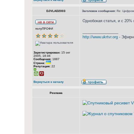
DJVLAD2003
Заголовок сообщения:
Re: Цифрово
Однобокая статья, и с 20% 
полуПРОФИ
_________________
http://www.ukrtvr.org
- Эфирн
Зарегистрирован:
15 окт
2005, 18:46
Сообщения:
1887
Страна:
Репутация:
22
Вернуться к началу
Реклама