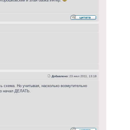
 Хорошковский и злая бабка Интер.
Добавлено:
23 июл 2011, 13:18
сь схема. Но учитывая, насколько возмутительно
-то начал ДЕЛАТЬ.