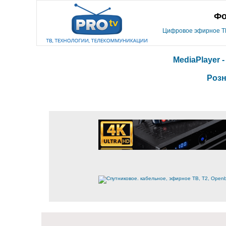
Фо
Цифровое эфирное ТВ,
MediaPlayer 
Розн