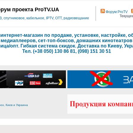
рум проекта ProTV.UA
Форум ProTV
Текущее
 спутниковое, кабельное, IPTV, OTT, радиовещание
- интернет-магазин по продаже, установке, настройке,
медиаплееров, сет-топ-боксов, домашних кинотеатров
ица/опт. Гибкая система скидок. Доставка по Киеву, Укр
Тел. (+38 050) 130 86 81, (098) 151 30 51