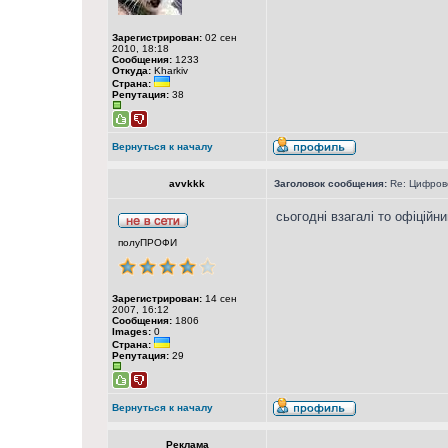
Зарегистрирован:
02 сен
2010, 18:18
Сообщения:
1233
Откуда:
Kharkiv
Страна:
Репутация:
38
Вернуться к началу
avvkkk
Заголовок сообщения:
Re: Цифрово
сьогодні взагалі то офіційн
полуПРОФИ
Зарегистрирован:
14 сен
2007, 16:12
Сообщения:
1806
Images:
0
Страна:
Репутация:
29
Вернуться к началу
Реклама