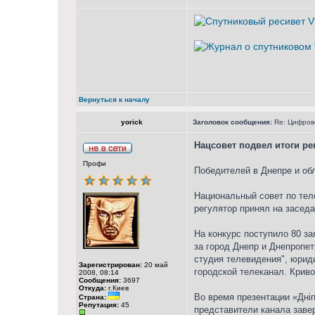
Вернуться к началу
yorick
Заголовок сообщения:
Re: Цифрово
Нацсовет подвел итоги ре
Профи
Победителей в Днепре и обл
Национальный совет по тел
регулятор принял на заседа
На конкурс поступило 80 за
за город Днепр и Днепропе
студия телевидения", юрид
Зарегистрирован:
20 май
городской телеканал. Крив
2008, 08:14
Сообщения:
3697
Откуда:
г.Киев
Во время презентации «Дні
Страна:
Репутация:
45
представители канала завер