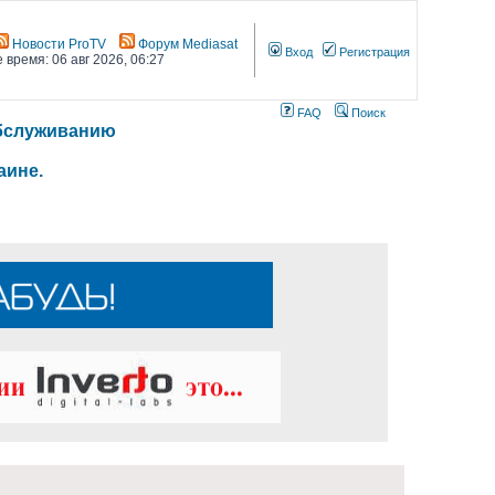
Новости ProTV
Форум Mediasat
Вход
Регистрация
 время: 06 авг 2026, 06:27
FAQ
Поиск
 обслуживанию
аине.