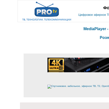
Фо
Цифровое эфирное ТВ,
MediaPlayer 
Розн