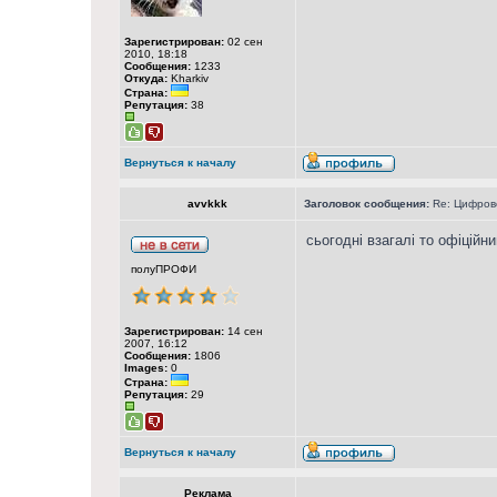
Зарегистрирован:
02 сен
2010, 18:18
Сообщения:
1233
Откуда:
Kharkiv
Страна:
Репутация:
38
Вернуться к началу
avvkkk
Заголовок сообщения:
Re: Цифрово
сьогодні взагалі то офіційн
полуПРОФИ
Зарегистрирован:
14 сен
2007, 16:12
Сообщения:
1806
Images:
0
Страна:
Репутация:
29
Вернуться к началу
Реклама