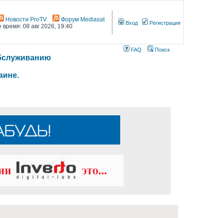
Новости ProTV
Форум Mediasat
Вход
Регистрация
 время: 08 авг 2026, 19:40
FAQ
Поиск
 обслуживанию
аине.