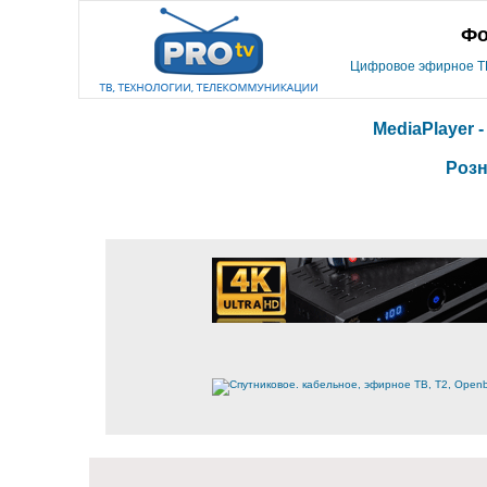
Фо
Цифровое эфирное ТВ,
MediaPlayer 
Розн