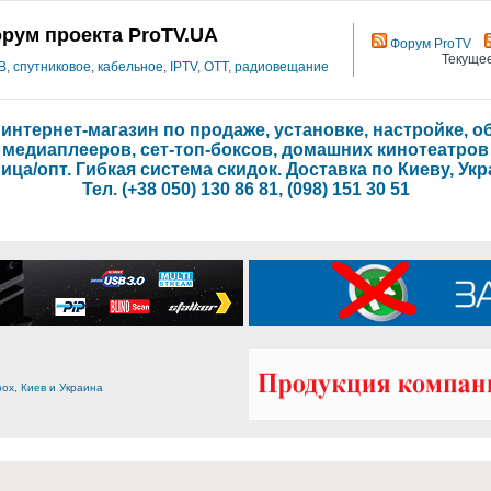
рум проекта ProTV.UA
Форум ProTV
Текущее
 спутниковое, кабельное, IPTV, OTT, радиовещание
- интернет-магазин по продаже, установке, настройке,
медиаплееров, сет-топ-боксов, домашних кинотеатров
ица/опт. Гибкая система скидок. Доставка по Киеву, Укр
Тел. (+38 050) 130 86 81, (098) 151 30 51