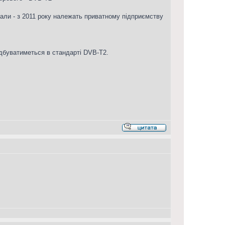
али - з 2011 року належать приватному підприємству
ідбуватиметься в стандарті DVB-T2.