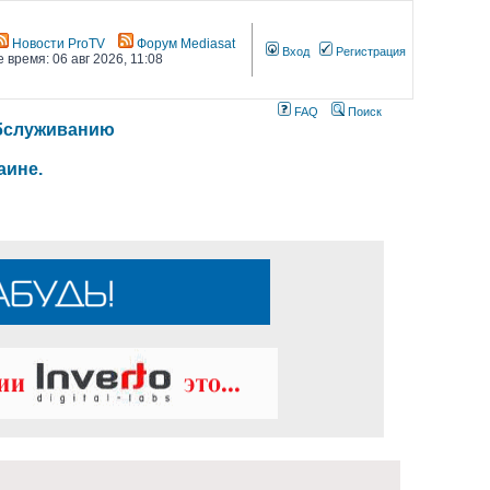
Новости ProTV
Форум Mediasat
Вход
Регистрация
 время: 06 авг 2026, 11:08
FAQ
Поиск
 обслуживанию
аине.