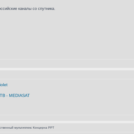
оссийские каналы со спутника.
ственный мультиплекс Концерна РРТ