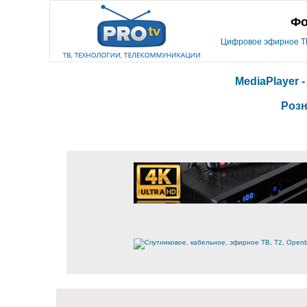
Фо
Цифровое эфирное ТВ,
MediaPlayer 
Розн