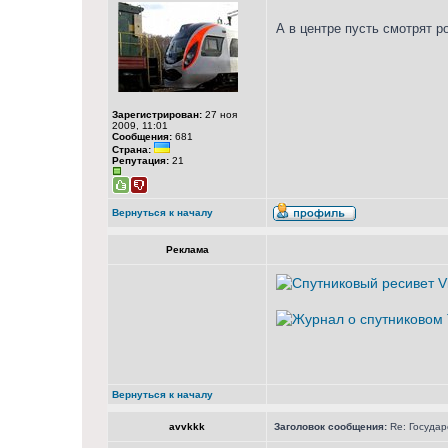
А в центре пусть смотрят р
Зарегистрирован:
27 ноя
2009, 11:01
Сообщения:
681
Страна:
Репутация:
21
Вернуться к началу
Реклама
Вернуться к началу
avvkkk
Заголовок сообщения:
Re: Государ