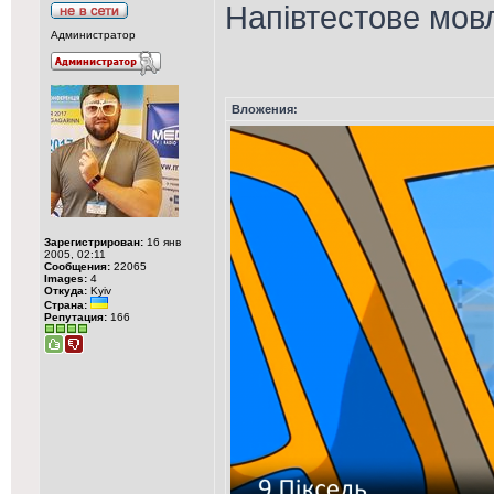
Напівтестове мов
Администратор
Вложения:
Зарегистрирован:
16 янв
2005, 02:11
Сообщения:
22065
Images:
4
Откуда:
Kyiv
Страна:
Репутация:
166