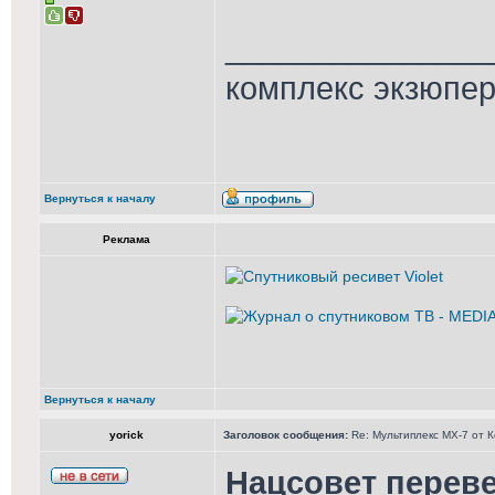
_______________
комплекс экзюпе
Вернуться к началу
Реклама
Вернуться к началу
yorick
Заголовок сообщения:
Re: Мультиплекс МХ-7 от 
Нацсовет перев