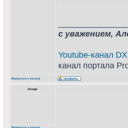
_______________
с уважением, А
Youtube-канал DX
канал портала Pr
Вернуться к началу
Google
Вернуться к началу