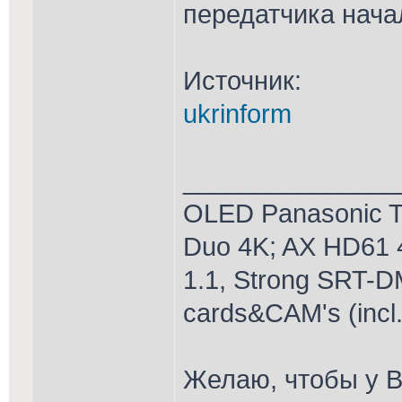
передатчика нача
Источник:
ukrinform
_______________
OLED Panasonic T
Duo 4K; AX HD61 
1.1, Strong SRT-D
cards&CAM's (incl
Желаю, чтобы у В