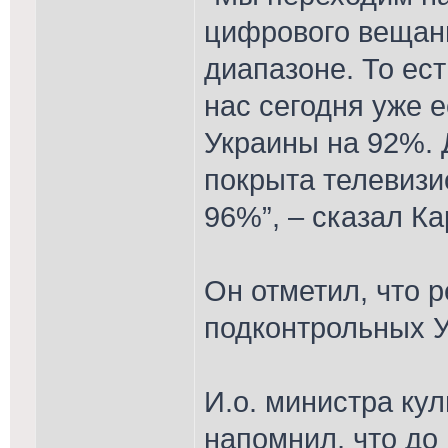
цифрового вещан
диапазоне. То ес
нас сегодня уже 
Украины на 92%. 
покрыта телевиз
96%”, – сказал К
Он отметил, что р
подконтрольных У
И.о. министра ку
напомнил, что до