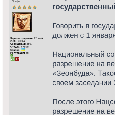
Профи
государственны
Говорить в госуд
должен с 1 января
Зарегистрирован:
20 май
2008, 08:14
Сообщения:
3697
Откуда:
г.Киев
Страна:
Национальный со
Репутация:
45
разрешение на ве
«Зеонбуда». Тако
своем заседании 
После этого Нацс
разрешение на в