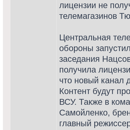
лицензии не полу
телемагазинов Тю
Центральная тел
обороны запустил
заседания Нацсов
получила лиценз
что новый канал 
Контент будут пр
ВСУ. Также в ком
Самойленко, бре
главный режиссе