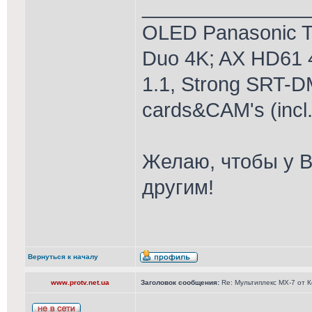
_______________
OLED Panasonic T
Duo 4K; AX HD61 
1.1, Strong SRT-D
cards&CAM's (incl
Желаю, чтобы у В
другим!
Вернуться к началу
www.protv.net.ua
Заголовок сообщения:
Re: Мультиплекс МХ-7 от 