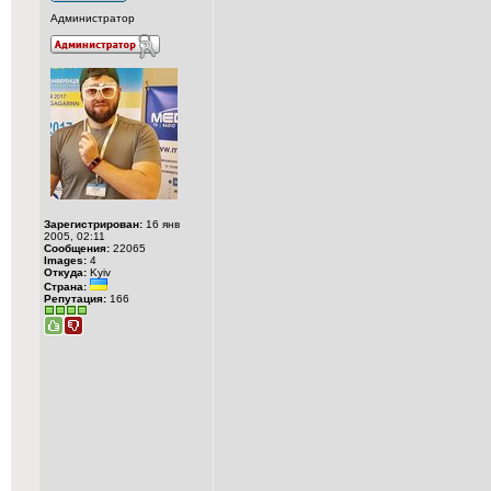
Администратор
Зарегистрирован:
16 янв
2005, 02:11
Сообщения:
22065
Images:
4
Откуда:
Kyiv
Страна:
Репутация:
166