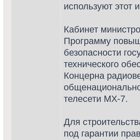
используют этот и
Кабинет министров
Программу повыш
безопасности гос
технического обе
Концерна радиове
общенационально
телесети MX-7.
Для строительств
под гарантии пра