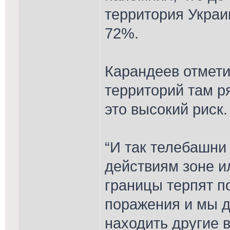
территория Украи
72%.
Карандеев отмети
территорий там р
это высокий риск.
“И так телебашни
действиям зоне и
границы терпят п
поражения и мы д
находить другие 