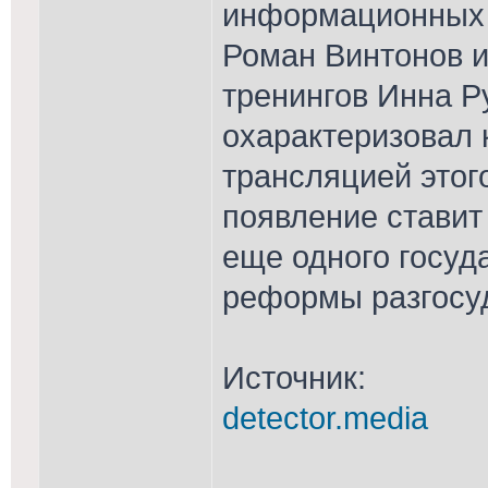
информационных 
Роман Винтонов и
тренингов Инна Р
охарактеризовал к
трансляцией этого
появление ставит
еще одного госуд
реформы разгосу
Источник:
detector.media