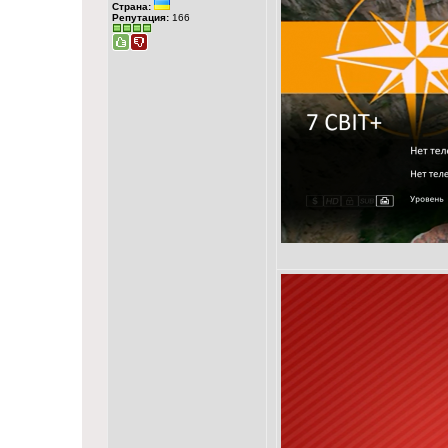
Страна:
Репутация:
166