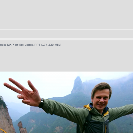
лекс МХ-7 от Концерна РРТ (174-230 МГц)