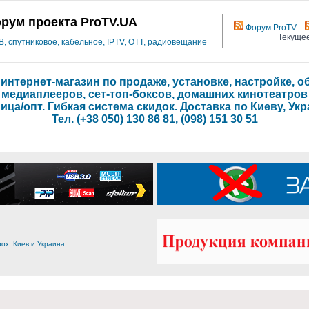
рум проекта ProTV.UA
Форум ProTV
Текущее
 спутниковое, кабельное, IPTV, OTT, радиовещание
- интернет-магазин по продаже, установке, настройке,
медиаплееров, сет-топ-боксов, домашних кинотеатров
ица/опт. Гибкая система скидок. Доставка по Киеву, Укр
Тел. (+38 050) 130 86 81, (098) 151 30 51