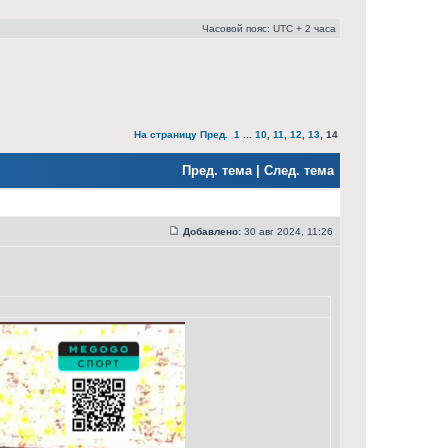
Часовой пояс: UTC + 2 часа
На страницу
Пред.
1
...
10
,
11
,
12
,
13
,
14
Пред. тема
|
След. тема
Добавлено:
30 авг 2024, 11:26