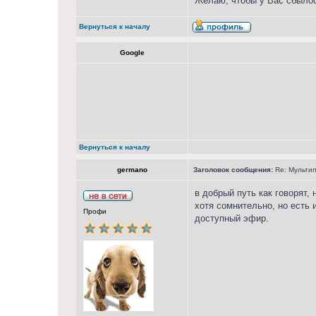
Желаю, чтобы у Вас сбылос
Вернуться к началу
Google
Вернуться к началу
germano
Заголовок сообщения:
Re: Мультип
в добрый путь как говорят,
хотя сомнительно, но есть 
Профи
доступный эфир.