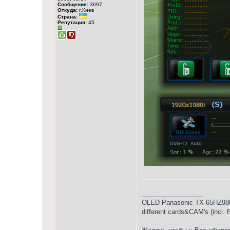
Сообщения:
3697
Откуда:
г.Киев
Страна:
Репутация:
45
_________________
OLED Panasonic TX-65HZ980
different cards&CAM's (incl.