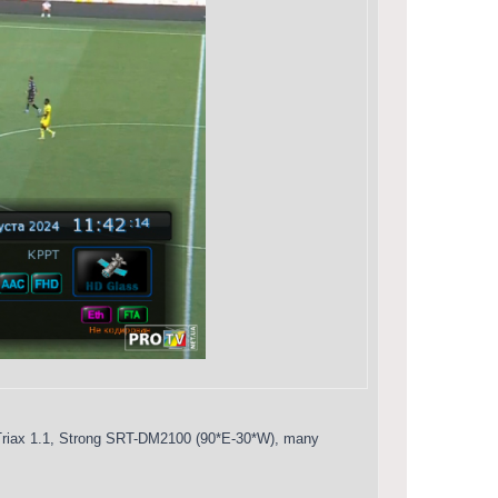
iax 1.1, Strong SRT-DM2100 (90*E-30*W), many