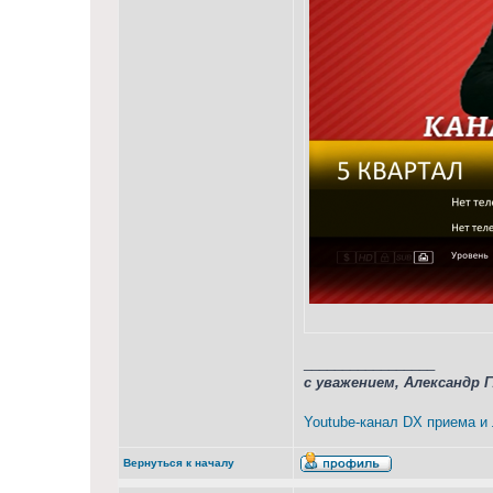
_________________
с уважением, Александр 
Youtube-канал DX приема и
Вернуться к началу