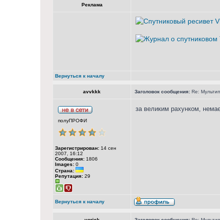
Реклама
Вернуться к началу
avvkkk
Заголовок сообщения:
Re: Мультип
за великим рахунком, нема
полуПРОФИ
Зарегистрирован:
14 сен
2007, 16:12
Сообщения:
1806
Images:
0
Страна:
Репутация:
29
Вернуться к началу
yorick
Заголовок сообщения:
Re: Мультип