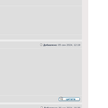
Добавлено:
05 сен 2024, 12:19
Добавлено:
30 окт 2024, 16:39