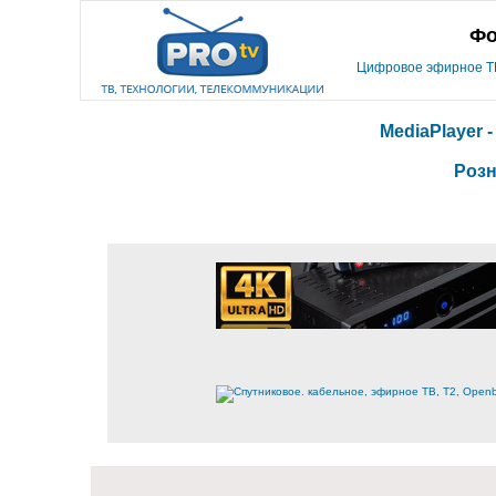
Фо
Цифровое эфирное ТВ,
MediaPlayer 
Розн