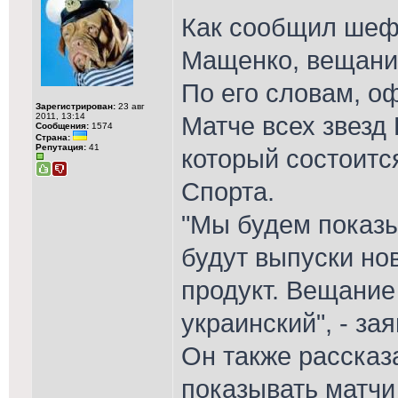
Как сообщил шеф
Мащенко, вещание
По его словам, о
Зарегистрирован:
23 авг
2011, 13:14
Матче всех звезд
Сообщения:
1574
Страна:
Репутация:
41
который состоитс
Спорта.
"Мы будем показы
будут выпуски но
продукт. Вещание 
украинский", - за
Он также рассказа
показывать матчи