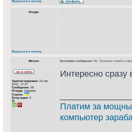
Вернуться к началу
Google
Вернуться к началу
Messer
Заголовок сообщения:
Re: Теоканал хоккей в эфи
Интересно сразу 
Зарегистрирован:
19 авг
2011, 17:57
Сообщения:
36
Откуда:
Харьков
_______________
Страна:
Репутация:
0
Платим за мощные
компьютер зараба