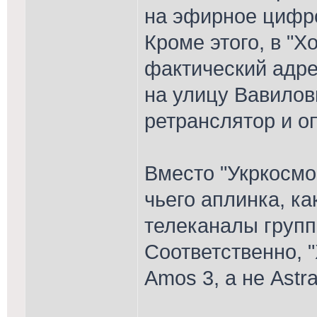
на эфирное цифро
Кроме этого, в "
фактический адре
на улицу Вавилов
ретранслятор и о
Вместо "Укркосмос
чьего аплинка, ка
телеканалы групп
Соответственно, 
Amos 3, а не Astr