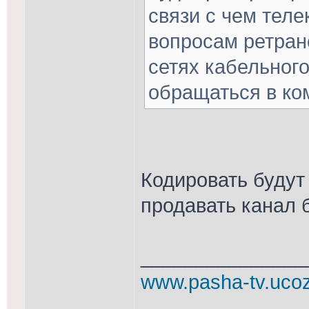
связи с чем теле
вопросам ретран
сетях кабельног
обращаться в ко
Кодировать будут
продавать канал б
_______________
www.pasha-tv.uco