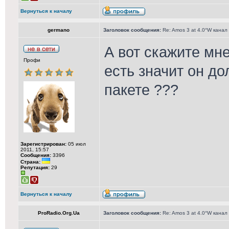
Вернуться к началу
germano
Заголовок сообщения:
Re: Amos 3 at 4.0°W канал
А вот скажите мн
Профи
есть значит он д
пакете ???
Зарегистрирован:
05 июл
2011, 15:57
Сообщения:
3396
Страна:
Репутация:
29
Вернуться к началу
ProRadio.Org.Ua
Заголовок сообщения:
Re: Amos 3 at 4.0°W канал