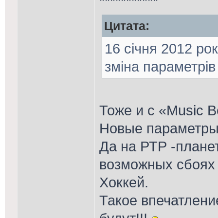
***********
Цитата:
16 січня 2012 рок
зміна параметрі
Тоже и с «Music 
Новые параметры 
Да на РТР -планет
возможных сбоях 
Хоккей.
Такое впечатлени