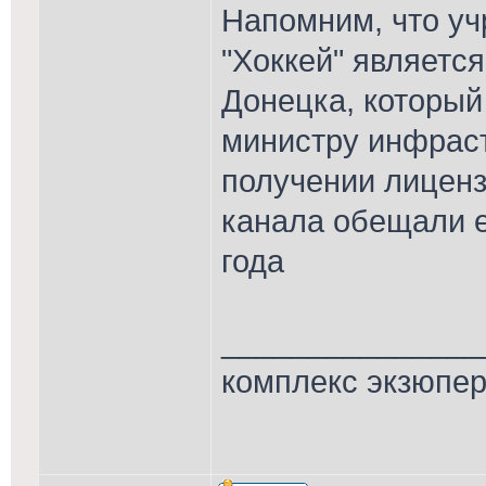
Напомним, что уч
"Хоккей" является
Донецка, который
министру инфраст
получении лиценз
канала обещали е
года
_______________
комплекс экзюпе