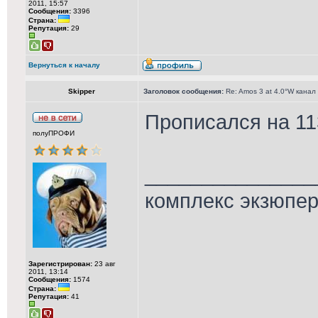
2011, 15:57
Сообщения:
3396
Страна:
Репутация:
29
Вернуться к началу
Skipper
Заголовок сообщения:
Re: Amos 3 at 4.0°W канал
Прописался на 11
полуПРОФИ
_______________
комплекс экзюпе
Зарегистрирован:
23 авг
2011, 13:14
Сообщения:
1574
Страна:
Репутация:
41