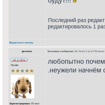
будут!!!
Последний раз редакти
редактировалось 1 раз
Вернуться к началу
germano
Заголовок сообщения:
Re: Amos 3 at 4.0°W канал
любопытно почему
Профи
.неужели начнём 
Зарегистрирован:
05 июл