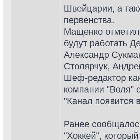
Швейцарии, а так
первенства.
Мащенко отметил,
будут работать Д
Александр Сукман
Столярчук, Андре
Шеф-редактор ка
компании "Воля" с
"Канал появится в
Ранее сообщалось
"Хоккей", которы