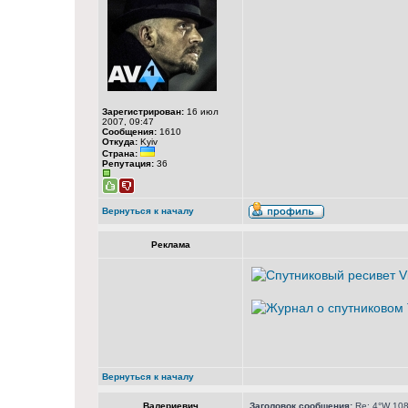
Зарегистрирован:
16 июл
2007, 09:47
Сообщения:
1610
Откуда:
Kyiv
Страна:
Репутация:
36
Вернуться к началу
Реклама
Вернуться к началу
Валериевич
Заголовок сообщения:
Re: 4°W 108