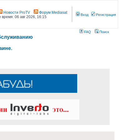
Новости ProTV
Форум Mediasat
Вход
Регистрация
 время: 06 авг 2026, 16:15
FAQ
Поиск
 обслуживанию
аине.