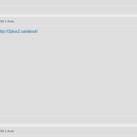
06 1 Auto
ttp://2plus2.ua/about/
06 1 Auto