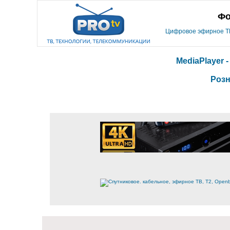
Фо
Цифровое эфирное ТВ,
MediaPlayer 
Розн