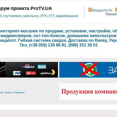
рум проекта ProTV.UA
Форум ProTV
Текущее
 спутниковое, кабельное, IPTV, OTT, радиовещание
- интернет-магазин по продаже, установке, настройке,
медиаплееров, сет-топ-боксов, домашних кинотеатров
ица/опт. Гибкая система скидок. Доставка по Киеву, Укр
Тел. (+38 050) 130 86 81, (098) 151 30 51