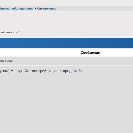
атформы, оборудование
»
Спутниковое
ообщений: 46 ]
Сообщение
06 1 Auto
купал) Не путайте дистрибьюцию с продажей)