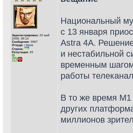
Национальный му
с 13 января прио
Зарегистрирован:
20 май
2008, 08:14
Astra 4A. Решени
Сообщения:
3697
Откуда:
г.Киев
Страна:
и нестабильной с
Репутация:
45
временным шагом
работы телеканал
В то же время М1
других платформа
миллионов зрител