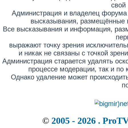
свой 
Администрация и владелец форума 
высказывания, размещённые 
Все высказывания и информация, раз
пер
выражают точку зрения исключитель
и никак не связаны с точкой зре
Администрация старается удалять оск
процессе модерации, так и по 
Однако удаление может происходить
п
©
2005 - 2026 . ProT