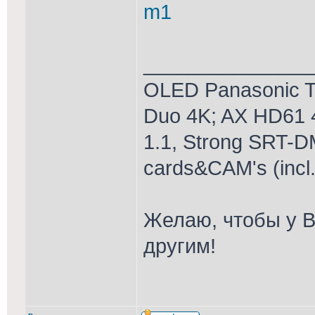
m1
_______________
OLED Panasonic T
Duo 4K; AX HD61 
1.1, Strong SRT-D
cards&CAM's (incl
Желаю, чтобы у В
другим!