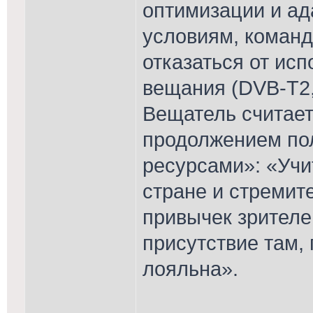
оптимизации и а
условиям, коман
отказаться от ис
вещания (DVB-T2,
Вещатель считает
продолжением по
ресурсами»: «Учи
стране и стремит
привычек зрителе
присутствие там,
лояльна».