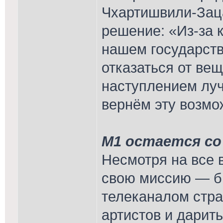
Чхартишвили-Зац
решение: «Из-за 
нашем государст
отказаться от вещ
наступлением лу
вернём эту возмо
М1 остается со
Несмотря на все 
свою миссию — б
телеканалом стра
артистов и дарит