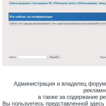
Список форумов
»
Cпутниковое ТВ : FTA-каналы, feed-s, DTH-платформы, обор
Кто сейчас на конференции
Сейчас этот форум просматривают: нет зарегистрированных пользователей и гост
Найти:
Пере
Администрация и владелец форума
рекламн
а также за содержание р
Вы пользуетесь представленной здесь