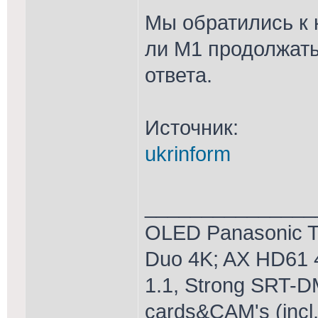
Мы обратились к 
ли М1 продолжат
ответа.
Источник:
ukrinform
_______________
OLED Panasonic T
Duo 4K; AX HD61 
1.1, Strong SRT-D
cards&CAM's (incl