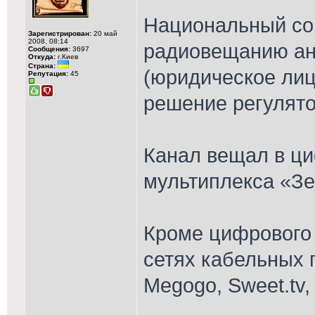
Национальный со
Зарегистрирован:
20 май
2008, 08:14
радиовещанию ан
Сообщения:
3697
Откуда:
г.Киев
Страна:
(юридическое ли
Репутация:
45
решение регулято
Канал вещал в ц
мультиплекса «Зе
Кроме цифрового 
сетях кабельных 
Megogo, Sweet.tv, 