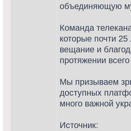
объединяющую му
Команда телекана
которые почти 25
вещание и благод
протяжении всего
Мы призываем зри
доступных платфо
много важной укр
Источник: