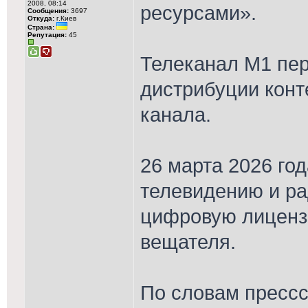
2008, 08:14
ресурсами».
Сообщения:
3697
Откуда:
г.Киев
Страна:
Репутация:
45
Телеканал М1 пер
дистрибуции конт
канала.
26 марта 2026 го
телевидению и р
цифровую лиценз
вещателя.
По словам прессс