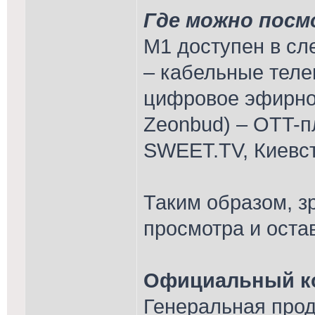
Где можно посм
М1 доступен в с
– кабельные теле
цифровое эфирно
Zeonbud) – OTT-
SWEET.TV, Киевст
Таким образом, з
просмотра и оста
Официальный ко
Генеральная про