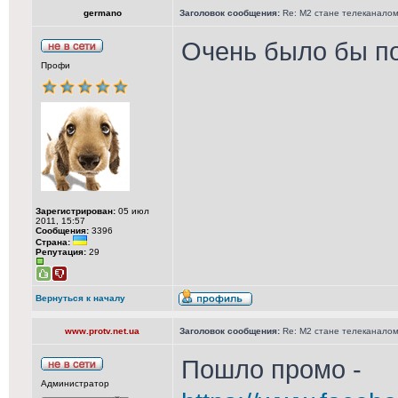
germano
Заголовок сообщения:
Re: М2 стане телеканалом 
Очень было бы по
Профи
Зарегистрирован:
05 июл
2011, 15:57
Сообщения:
3396
Страна:
Репутация:
29
Вернуться к началу
www.protv.net.ua
Заголовок сообщения:
Re: М2 стане телеканалом 
Пошло промо -
Администратор