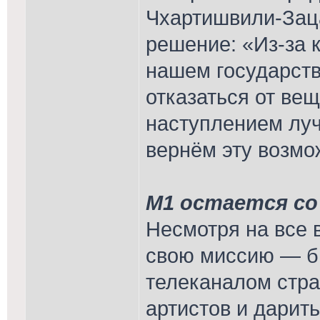
Чхартишвили-Зац
решение: «Из-за 
нашем государст
отказаться от вещ
наступлением лу
вернём эту возмо
М1 остается со
Несмотря на все 
свою миссию — б
телеканалом стра
артистов и дарит