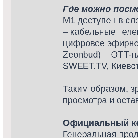
Где можно посм
М1 доступен в с
– кабельные теле
цифровое эфирно
Zeonbud) – OTT-
SWEET.TV, Киевст
Таким образом, з
просмотра и оста
Официальный ко
Генеральная про