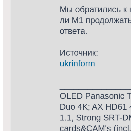
Мы обратились к 
ли М1 продолжат
ответа.
Источник:
ukrinform
_______________
OLED Panasonic T
Duo 4K; AX HD61 
1.1, Strong SRT-D
cards&CAM's (incl