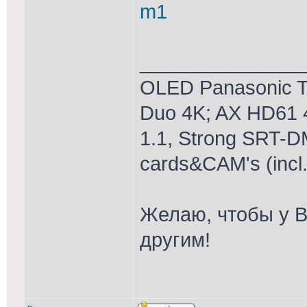
m1
_______________
OLED Panasonic T
Duo 4K; AX HD61 
1.1, Strong SRT-D
cards&CAM's (incl
Желаю, чтобы у В
другим!