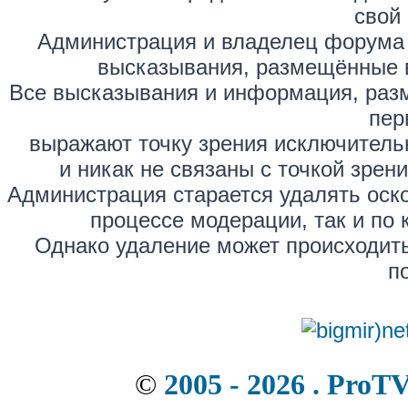
свой 
Администрация и владелец форума 
высказывания, размещённые 
Все высказывания и информация, раз
пер
выражают точку зрения исключитель
и никак не связаны с точкой зре
Администрация старается удалять оск
процессе модерации, так и по 
Однако удаление может происходить
п
©
2005 - 2026 . ProT