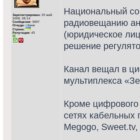
Национальный со
Зарегистрирован:
20 май
2008, 08:14
радиовещанию ан
Сообщения:
3697
Откуда:
г.Киев
Страна:
(юридическое ли
Репутация:
45
решение регулято
Канал вещал в ц
мультиплекса «Зе
Кроме цифрового 
сетях кабельных 
Megogo, Sweet.tv, 