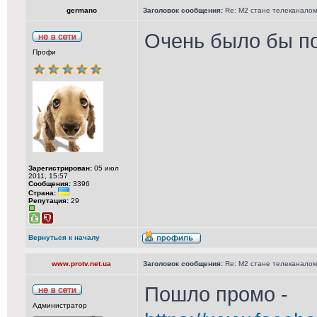
germano
Заголовок сообщения:
Re: М2 стане телеканалом 
Очень было бы по
Профи
Зарегистрирован:
05 июл
2011, 15:57
Сообщения:
3396
Страна:
Репутация:
29
Вернуться к началу
www.protv.net.ua
Заголовок сообщения:
Re: М2 стане телеканалом 
Пошло промо -
Администратор