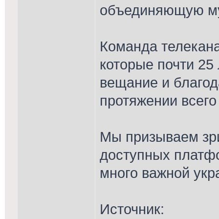
объединяющую му
Команда телекана
которые почти 25
вещание и благод
протяжении всего
Мы призываем зри
доступных платфо
много важной укр
Источник: