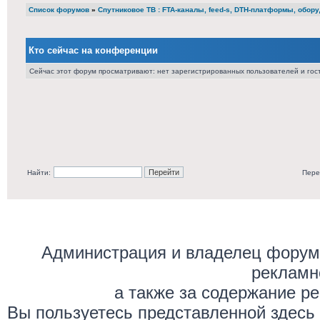
Список форумов
»
Cпутниковое ТВ : FTA-каналы, feed-s, DTH-платформы, обор
Кто сейчас на конференции
Сейчас этот форум просматривают: нет зарегистрированных пользователей и гост
Найти:
Пере
Администрация и владелец форума
рекламн
а также за содержание р
Вы пользуетесь представленной здесь