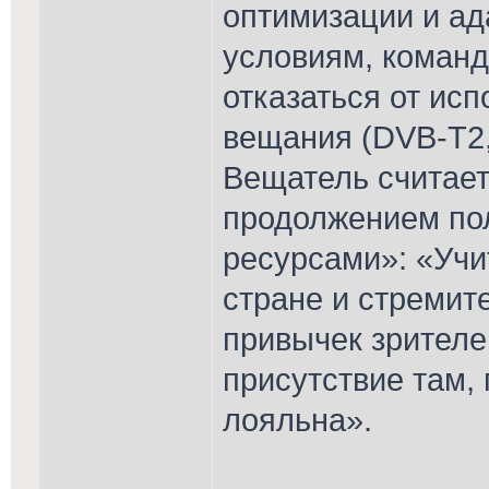
оптимизации и а
условиям, коман
отказаться от ис
вещания (DVB-T2,
Вещатель считает
продолжением по
ресурсами»: «Учи
стране и стремит
привычек зрителе
присутствие там,
лояльна».