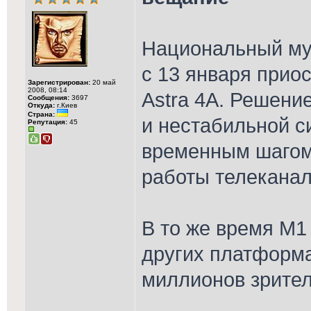
Национальный му
с 13 января прио
Зарегистрирован:
20 май
2008, 08:14
Astra 4A. Решени
Сообщения:
3697
Откуда:
г.Киев
Страна:
и нестабильной с
Репутация:
45
временным шагом
работы телеканал
В то же время М1
других платформа
миллионов зрител