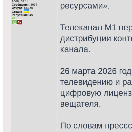
2008, 08:14
ресурсами».
Сообщения:
3697
Откуда:
г.Киев
Страна:
Репутация:
45
Телеканал М1 пер
дистрибуции конт
канала.
26 марта 2026 го
телевидению и р
цифровую лиценз
вещателя.
По словам прессс