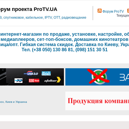
рум проекта ProTV.UA
Форум ProTV
Текущее
 спутниковое, кабельное, IPTV, OTT, радиовещание
- интернет-магазин по продаже, установке, настройке,
медиаплееров, сет-топ-боксов, домашних кинотеатров
ица/опт. Гибкая система скидок. Доставка по Киеву, Укр
Тел. (+38 050) 130 86 81, (098) 151 30 51