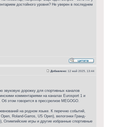
ментарием достойного уровня? Не уверен в последнем
Добавлено:
12 май 2025, 13:44
ую звуковую дорожку для спортивных каналов
инскими комментариями на каналах Eurosport 1 и
м. Об этом говорится в прессрелизе MEGOGO.
евнований на родном языке. К перечню событий,
Open, Roland-Garros, US Open), велогонки Гранд-
hip), Олимпийские игры и другие избранные спортивные