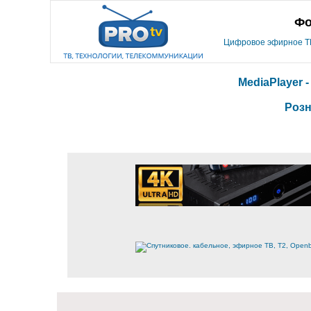
Фо
Цифровое эфирное ТВ,
MediaPlayer 
Розн