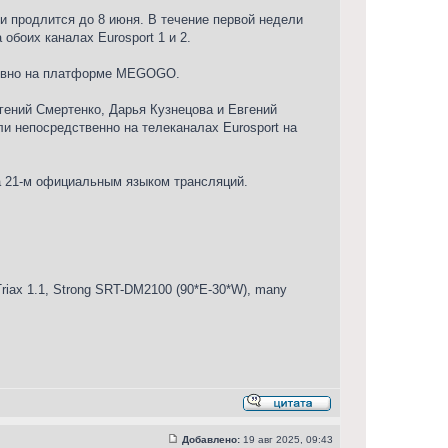
и продлится до 8 июня. В течение первой недели
обоих каналах Eurosport 1 и 2.
юзивно на платформе MEGOGO.
ений Смертенко, Дарья Кузнецова и Евгений
ли непосредственно на телеканалах Eurosport на
ла 21-м официальным языком трансляций.
iax 1.1, Strong SRT-DM2100 (90*E-30*W), many
Добавлено:
19 авг 2025, 09:43