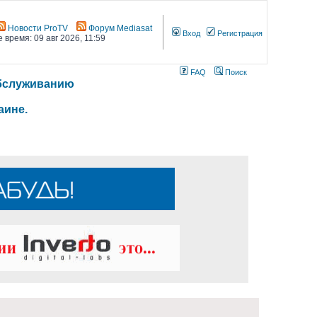
Новости ProTV
Форум Mediasat
Вход
Регистрация
 время: 09 авг 2026, 11:59
FAQ
Поиск
 обслуживанию
аине.