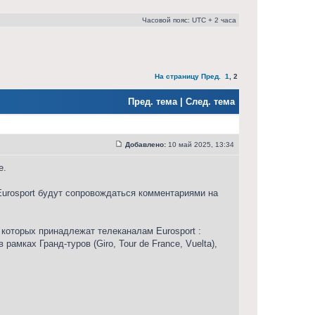
Часовой пояс: UTC + 2 часа
На страницу
Пред.
1
,
2
Пред. тема
|
След. тема
Добавлено:
10 май 2025, 13:34
е.
 Eurosport будут сопровождаться комментариями на
которых принадлежат телеканалам Eurosport :
рамках Гранд-туров (Giro, Tour de France, Vuelta),