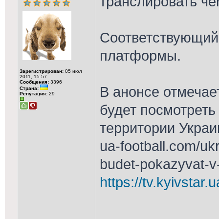
транслировать ч
Соответствующий 
платформы.
Зарегистрирован:
05 июл
2011, 15:57
Сообщения:
3396
В анонсе отмечае
Страна:
Репутация:
29
будет посмотреть
территории Украи
ua-football.com/uk
budet-pokazyvat-v-
https://tv.kyivstar