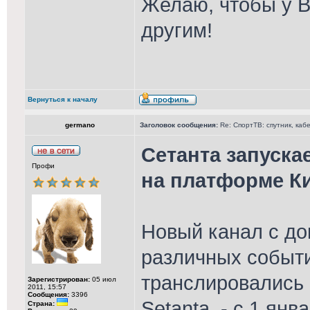
Желаю, чтобы у В
другим!
Вернуться к началу
germano
Заголовок сообщения:
Re: СпортТВ: спутник, каб
Сетанта запуска
Профи
на платформе К
Новый канал с д
различных событи
транслировались
Зарегистрирован:
05 июл
2011, 15:57
Сообщения:
3396
Setanta, - с 1 ян
Страна: