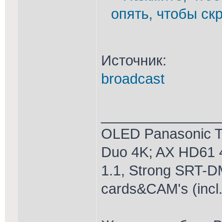
опять, чтобы скр
Источник:
broadcast
_______________
OLED Panasonic T
Duo 4K; AX HD61 
1.1, Strong SRT-D
cards&CAM's (incl