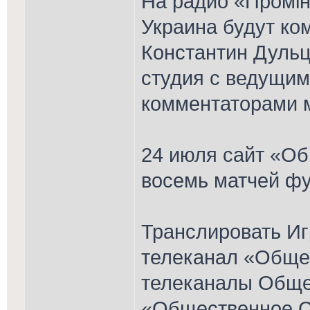
На радио «Промін
Украина будут ко
Константин Дульц
студия с ведущим
комментаторами 
24 июля сайт «О
восемь матчей фу
Транслировать Иг
телеканал «Обще
телеканалы Обще
«Общественное С