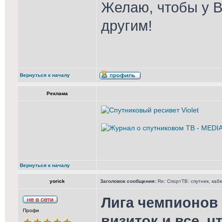
Желаю, чтобы у В
другим!
Вернуться к началу
Реклама
Вернуться к началу
yorick
Заголовок сообщения:
Re: СпортТВ: спутник, каб
Лига чемпионов
Профи
визиток и все, ч