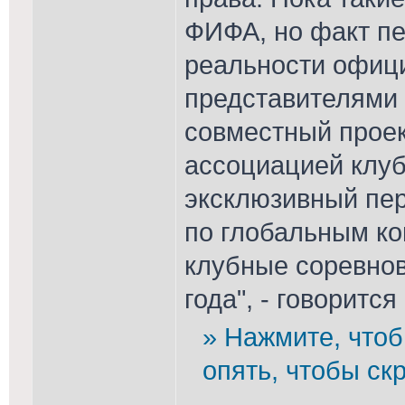
ФИФА, но факт пе
реальности офиц
представителями 
совместный прое
ассоциацией клуб
эксклюзивный пер
по глобальным к
клубные соревнов
года", - говоритс
» Нажмите, чтоб
опять, чтобы скр