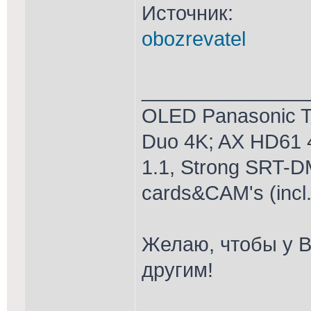
Источник:
obozrevatel
_______________
OLED Panasonic T
Duo 4K; AX HD61 
1.1, Strong SRT-D
cards&CAM's (incl
Желаю, чтобы у В
другим!