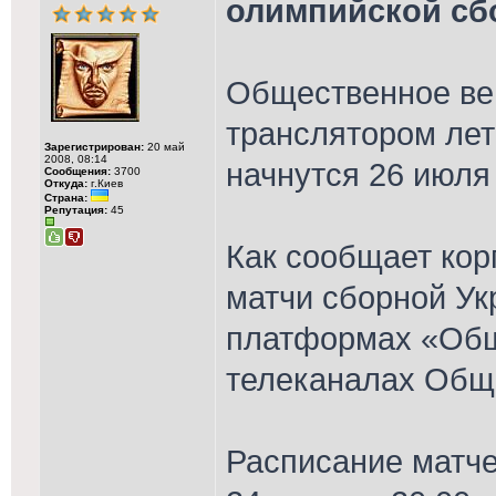
олимпийской сб
Общественное ве
транслятором лет
Зарегистрирован:
20 май
2008, 08:14
начнутся 26 июля
Сообщения:
3700
Откуда:
г.Киев
Страна:
Репутация:
45
Как сообщает кор
матчи сборной Ук
платформах «Общ
телеканалах Обще
Расписание матче