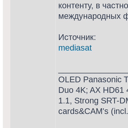
контенту, в част
международных ф
Источник:
mediasat
_______________
OLED Panasonic T
Duo 4K; AX HD61 
1.1, Strong SRT-D
cards&CAM's (incl