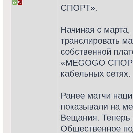
СПОРТ».
Начиная с марта
транслировать ма
собственной пла
«MEGOGO СПОРТ»,
кабельных сетях.
Ранее матчи нац
показывали на м
Вещания. Теперь 
Общественное по