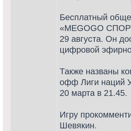
Бесплатный обще
«MEGOGO СПОРТ»
29 августа. Он до
цифровой эфирной
Также названы ко
офф Лиги наций У
20 марта в 21.45.
Игру прокоммент
Шевякин.