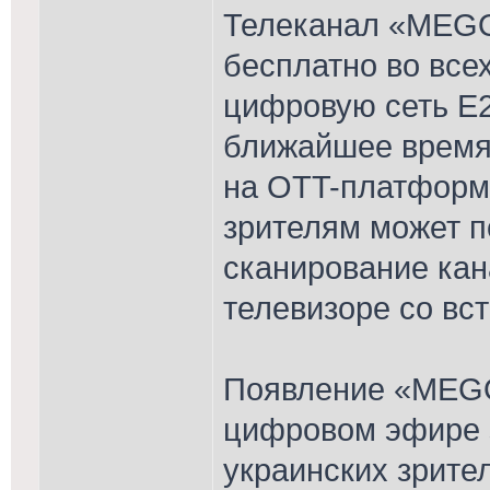
Телеканал «MEGO
бесплатно во все
цифровую сеть E2
ближайшее время 
на OTT-платформ
зрителям может п
сканирование кан
телевизоре со вс
Появление «MEG
цифровом эфире 
украинских зрите