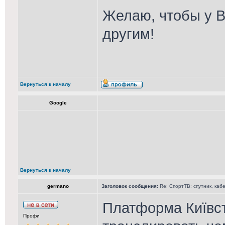
Желаю, чтобы у В
другим!
Вернуться к началу
Google
Вернуться к началу
germano
Заголовок сообщения:
Re: СпортТВ: спутник, каб
Платформа Київст
Профи