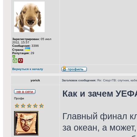
Зарегистрирован:
05 июл
2011, 15:57
Сообщения:
3396
Страна:
Репутация:
29
Вернуться к началу
yorick
Заголовок сообщения:
Re: СпортТВ: спутник, каб
Как и зачем УЕ
Профи
Главный финал кл
за океан, а может