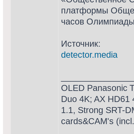
платформы Общес
часов Олимпиады
Источник:
detector.media
_______________
OLED Panasonic T
Duo 4K; AX HD61 
1.1, Strong SRT-D
cards&CAM's (incl