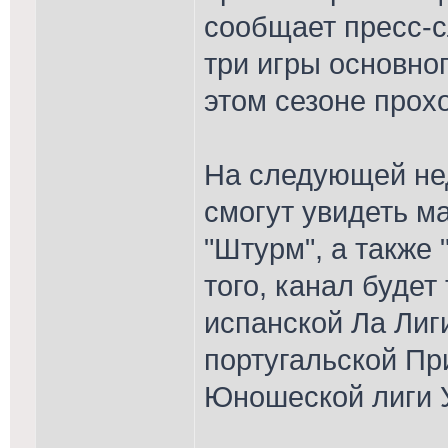
сообщает пресс-с
три игры основног
этом сезоне прох
На следующей не
смогут увидеть ма
"Штурм", а также 
того, канал будет
испанской Ла Лиг
португальской Пр
Юношеской лиги 