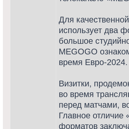
Для качественно
использует два ф
большое студийно
MEGOGO ознакоми
время Евро-2024.
Визитки, продемо
во время трансля
перед матчами, в
Главное отличие 
форматов заключа