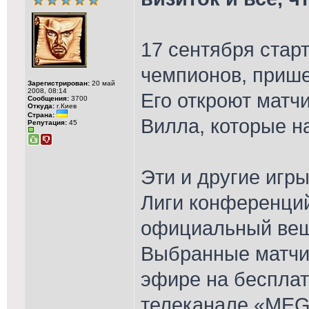
17 сентября стар
чемпионов, прише
Зарегистрирован:
20 май
2008, 08:14
Его откроют матч
Сообщения:
3700
Откуда:
г.Киев
Страна:
Вилла, которые на
Репутация:
45
Эти и другие игр
Лиги конференци
официальный вещ
Выбранные матчи
эфире на беспла
телеканале «MEG