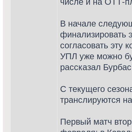
числе и на ОТТ-
В начале следую
финализировать э
согласовать эту 
УПЛ уже можно б
рассказал Бурбас
С текущего сезон
транслируются на
Первый матч втор