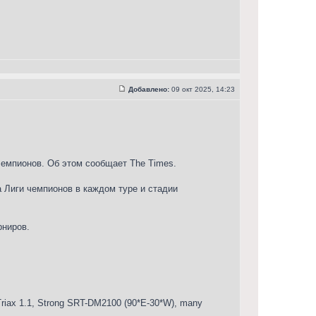
Добавлено:
09 окт 2025, 14:23
чемпионов. Об этом сообщает The Times.
ча Лиги чемпионов в каждом туре и стадии
рниров.
iax 1.1, Strong SRT-DM2100 (90*E-30*W), many