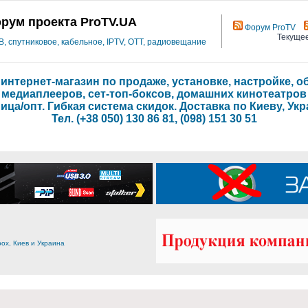
рум проекта ProTV.UA
Форум ProTV
Текущее
 спутниковое, кабельное, IPTV, OTT, радиовещание
- интернет-магазин по продаже, установке, настройке,
медиаплееров, сет-топ-боксов, домашних кинотеатров
ица/опт. Гибкая система скидок. Доставка по Киеву, Укр
Тел. (+38 050) 130 86 81, (098) 151 30 51