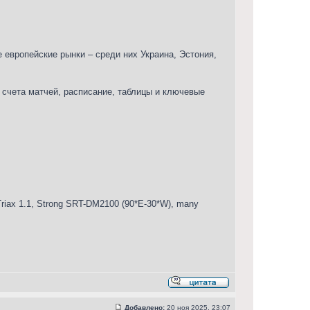
 европейские рынки – среди них Украина, Эстония,
счета матчей, расписание, таблицы и ключевые
iax 1.1, Strong SRT-DM2100 (90*E-30*W), many
Добавлено:
20 ноя 2025, 23:07