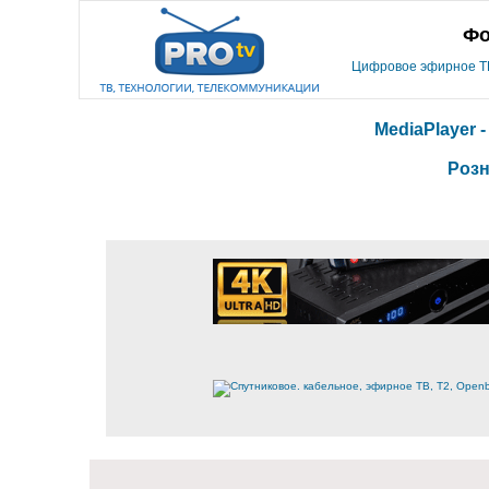
Фо
Цифровое эфирное ТВ,
MediaPlayer 
Розн