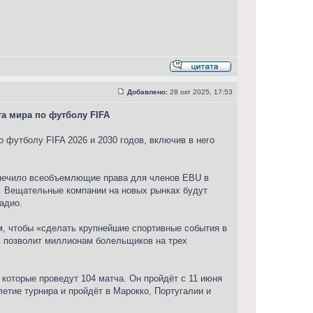
Добавлено:
28 окт 2025, 17:53
а мира по футболу FIFA
 футболу FIFA 2026 и 2030 годов, включив в него
еспечило всеобъемлющие права для членов EBU в
од. Вещательные компании на новых рынках будут
адио.
м, чтобы «сделать крупнейшие спортивные события в
в позволит миллионам болельщиков на трех
которые проведут 104 матча. Он пройдёт с 11 июня
летие турнира и пройдёт в Марокко, Португалии и