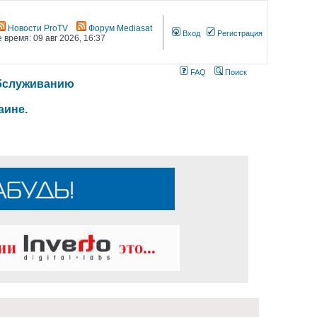
Новости ProTV
Форум Mediasat
Вход
Регистрация
 время: 09 авг 2026, 16:37
FAQ
Поиск
 обслуживанию
аине.