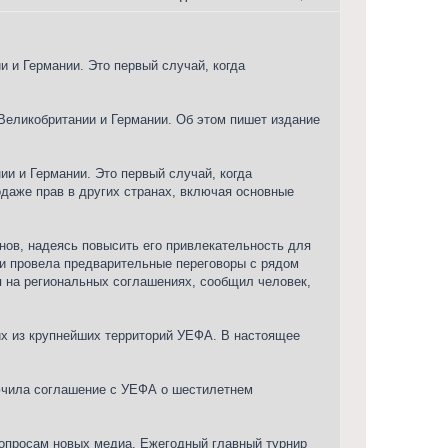
 и Германии. Это первый случай, когда
Великобритании и Германии. Об этом пишет издание
ии и Германии. Это первый случай, когда
даже прав в других странах, включая основные
нов, надеясь повысить его привлекательность для
 и провела предварительные переговоры с рядом
я на региональных соглашениях, сообщил человек,
их из крупнейших территорий УЕФА. В настоящее
лючила соглашение с УЕФА о шестилетнем
 вопросам новых медиа. Ежегодный главный турнир