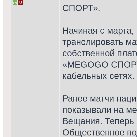
СПОРТ».
Начиная с марта
транслировать ма
собственной пла
«MEGOGO СПОРТ»,
кабельных сетях.
Ранее матчи нац
показывали на м
Вещания. Теперь 
Общественное по