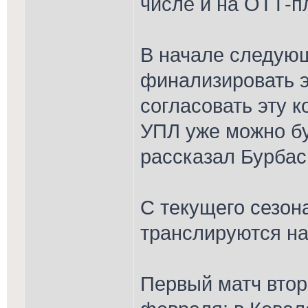
числе и на ОТТ-
В начале следую
финализировать э
согласовать эту 
УПЛ уже можно б
рассказал Бурбас
С текущего сезон
транслируются на
Первый матч втор