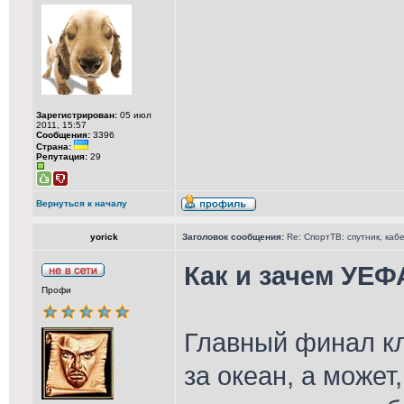
Зарегистрирован:
05 июл
2011, 15:57
Сообщения:
3396
Страна:
Репутация:
29
Вернуться к началу
yorick
Заголовок сообщения:
Re: СпортТВ: спутник, каб
Как и зачем УЕ
Профи
Главный финал кл
за океан, а может