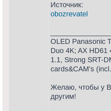
Источник:
obozrevatel
_______________
OLED Panasonic T
Duo 4K; AX HD61 
1.1, Strong SRT-D
cards&CAM's (incl
Желаю, чтобы у В
другим!