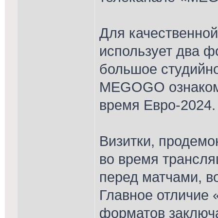
Для качественно
использует два ф
большое студийно
MEGOGO ознакоми
время Евро-2024.
Визитки, продемо
во время трансля
перед матчами, в
Главное отличие 
форматов заключа