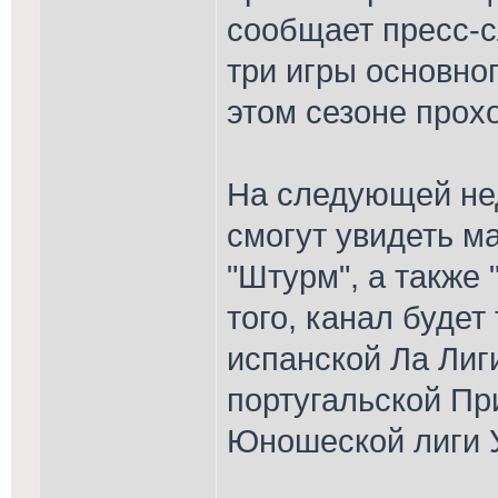
сообщает пресс-с
три игры основног
этом сезоне прох
На следующей не
смогут увидеть ма
"Штурм", а также 
того, канал будет
испанской Ла Лиг
португальской Пр
Юношеской лиги 