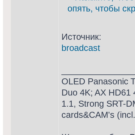
опять, чтобы скр
Источник:
broadcast
_______________
OLED Panasonic T
Duo 4K; AX HD61 
1.1, Strong SRT-D
cards&CAM's (incl