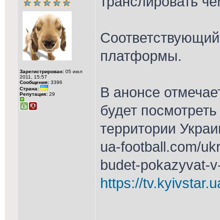
транслировать ч
Соответствующий 
платформы.
Зарегистрирован:
05 июл
2011, 15:57
Сообщения:
3396
В анонсе отмечае
Страна:
Репутация:
29
будет посмотреть
территории Украи
ua-football.com/uk
budet-pokazyvat-v-
https://tv.kyivstar