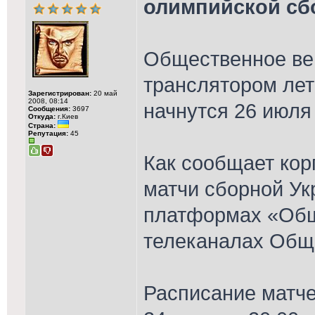
олимпийской сб
Общественное ве
транслятором лет
Зарегистрирован:
20 май
2008, 08:14
начнутся 26 июля
Сообщения:
3697
Откуда:
г.Киев
Страна:
Репутация:
45
Как сообщает кор
матчи сборной Ук
платформах «Общ
телеканалах Обще
Расписание матче