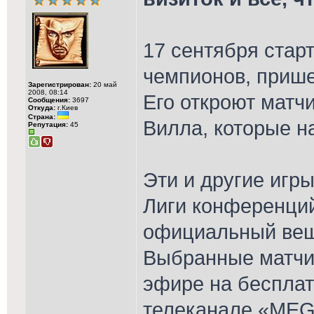
17 сентября стар
чемпионов, прише
Зарегистрирован:
20 май
2008, 08:14
Его откроют матч
Сообщения:
3697
Откуда:
г.Киев
Страна:
Вилла, которые на
Репутация:
45
Эти и другие игр
Лиги конференци
официальный вещ
Выбранные матчи
эфире на беспла
телеканале «MEG