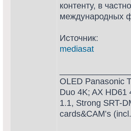
контенту, в част
международных ф
Источник:
mediasat
_______________
OLED Panasonic T
Duo 4K; AX HD61 
1.1, Strong SRT-D
cards&CAM's (incl