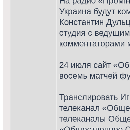
На радио «Промін
Украина будут ко
Константин Дульц
студия с ведущим
комментаторами 
24 июля сайт «О
восемь матчей фу
Транслировать Иг
телеканал «Обще
телеканалы Обще
«Общественное С