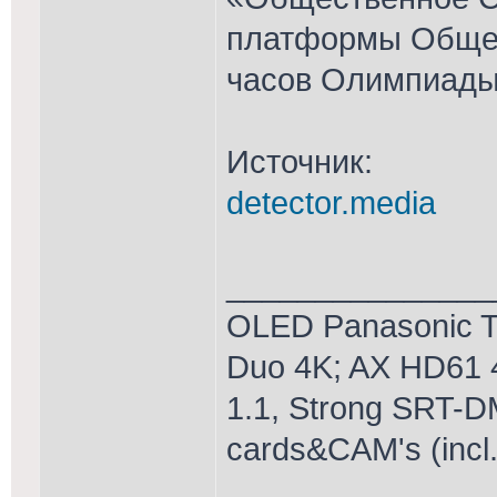
платформы Общес
часов Олимпиады
Источник:
detector.media
_______________
OLED Panasonic T
Duo 4K; AX HD61 
1.1, Strong SRT-D
cards&CAM's (incl