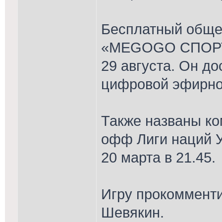
Бесплатный обще
«MEGOGO СПОРТ»
29 августа. Он до
цифровой эфирной
Также названы ко
офф Лиги наций У
20 марта в 21.45.
Игру прокоммент
Шевякин.