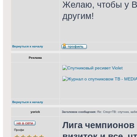
Желаю, чтобы у В
другим!
Вернуться к началу
Реклама
Вернуться к началу
yorick
Заголовок сообщения:
Re: СпортТВ: спутник, каб
Лига чемпионов
Профи
визиток и все, ч