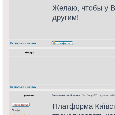
Желаю, чтобы у В
другим!
Вернуться к началу
Google
Вернуться к началу
germano
Заголовок сообщения:
Re: СпортТВ: спутник, каб
Платформа Київст
Профи