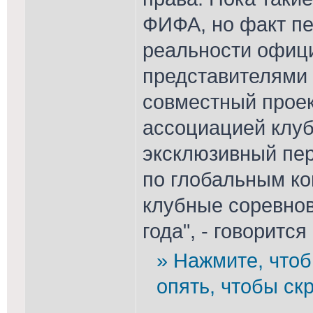
ФИФА, но факт пе
реальности офиц
представителями 
совместный прое
ассоциацией клуб
эксклюзивный пер
по глобальным к
клубные соревнов
года", - говоритс
» Нажмите, чтоб
опять, чтобы скр