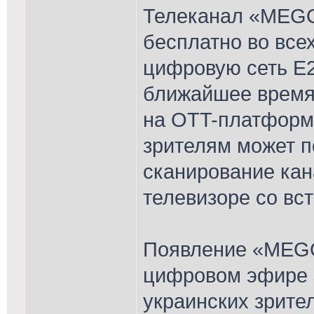
Телеканал «MEGO
бесплатно во все
цифровую сеть E2
ближайшее время 
на OTT-платформ
зрителям может п
сканирование кан
телевизоре со вс
Появление «MEG
цифровом эфире 
украинских зрите