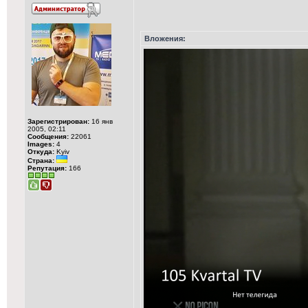
Вложения:
Зарегистрирован:
16 янв
2005, 02:11
Сообщения:
22061
Images:
4
Откуда:
Kyiv
Страна:
Репутация:
166