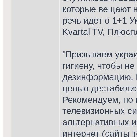
которые вещают на
речь идет о 1+1 У
Kvartal TV, Плюсп
"Призываем укра
гигиену, чтобы не
дезинформацию. В
целью дестабилиз
Рекомендуем, по 
телевизионных си
альтернативных и
интернет (сайты 