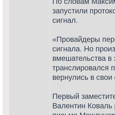
По словам Макси
запустили проток
сигнал.
«Провайдеры пер
сигнала. Но прои
вмешательства в 
транслировался 
вернулись в свои 
Первый заместит
Валентин Коваль р