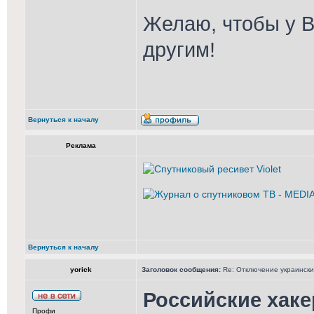
Желаю, чтобы у В
другим!
Вернуться к началу
Реклама
Вернуться к началу
yorick
Заголовок сообщения:
Re: Отключение украински
Российские хак
Профи