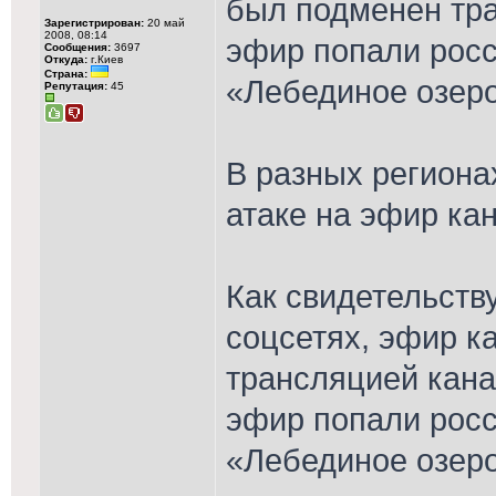
был подменен тра
Зарегистрирован:
20 май
2008, 08:14
эфир попали росс
Сообщения:
3697
Откуда:
г.Киев
Страна:
«Лебединое озеро
Репутация:
45
В разных региона
атаке на эфир кан
Как свидетельств
соцсетях, эфир к
трансляцией кана
эфир попали росс
«Лебединое озеро