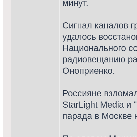
минут.
Сигнал каналов гр
удалось восстано
Национального со
радиовещанию ра
Оноприенко.
Россияне взломал
StarLight Media и
парада в Москве 