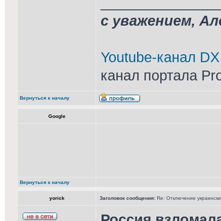
_______________
с уважением, А
Youtube-канал DX
канал портала Pr
Вернуться к началу
Google
Вернуться к началу
yorick
Заголовок сообщения:
Re: Отключение украински
Россия взломал