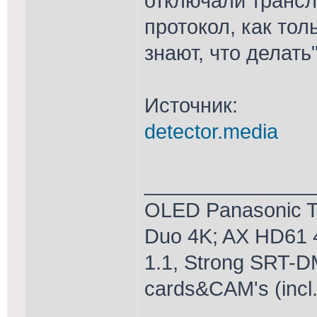
отключали трансл
протокол, как то
знают, что делать
Источник:
detector.media
_______________
OLED Panasonic T
Duo 4K; AX HD61 
1.1, Strong SRT-D
cards&CAM's (incl