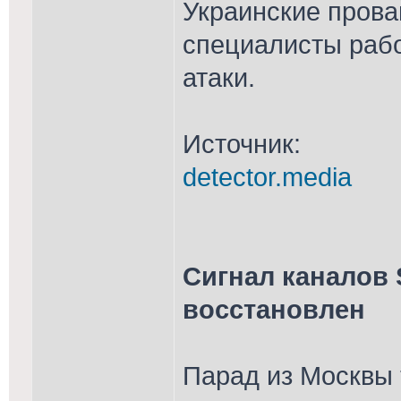
Украинские прова
специалисты рабо
атаки.
Источник:
detector.media
Сигнал каналов S
восстановлен
Парад из Москвы 