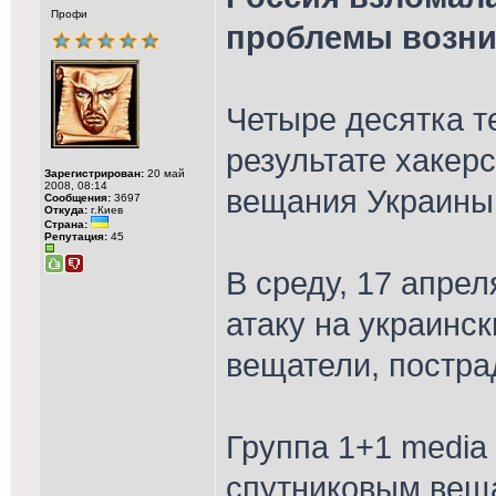
Профи
проблемы возни
Четыре десятка т
результате хакерс
Зарегистрирован:
20 май
2008, 08:14
вещания Украины
Сообщения:
3697
Откуда:
г.Киев
Страна:
Репутация:
45
В среду, 17 апре
атаку на украинс
вещатели, постра
Группа 1+1 media
спутниковым веща