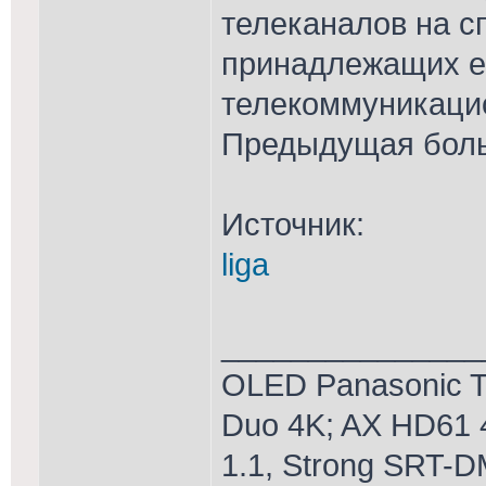
телеканалов на сп
принадлежащих е
телекоммуникацио
Предыдущая боль
Источник:
liga
_______________
OLED Panasonic T
Duo 4K; AX HD61 
1.1, Strong SRT-D