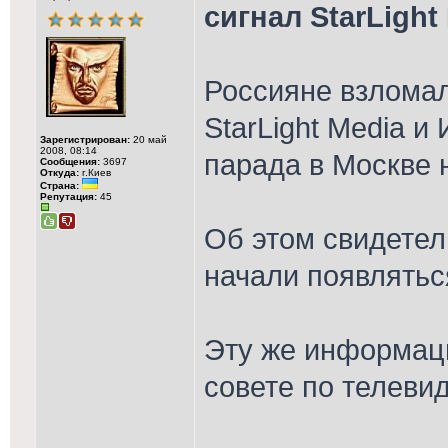
сигнал StarLight
Россияне взломал
StarLight Media и
Зарегистрирован:
20 май
2008, 08:14
парада в Москве 
Сообщения:
3697
Откуда:
г.Киев
Страна:
Репутация:
45
Об этом свидетел
начали появлятьс
Эту же информац
совете по телеви