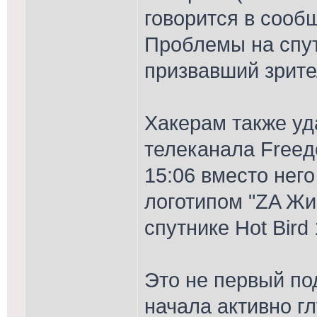
говорится в сооб
Проблемы на спут
призвавший зрите
Хакерам также уд
телеканала Freeдо
15:06 вместо нег
логотипом "ZA Жи
спутнике Hot Bir
Это не первый по
начала активно г